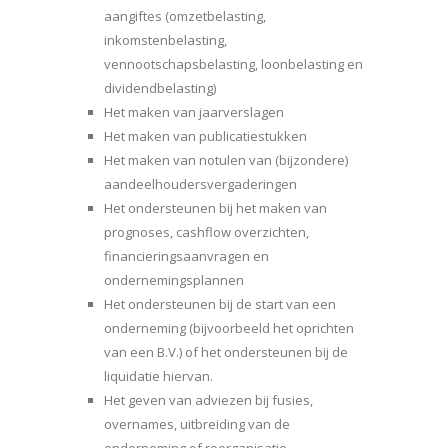
aangiftes (omzetbelasting,
inkomstenbelasting,
vennootschapsbelasting, loonbelasting en
dividendbelasting)
Het maken van jaarverslagen
Het maken van publicatiestukken
Het maken van notulen van (bijzondere)
aandeelhoudersvergaderingen
Het ondersteunen bij het maken van
prognoses, cashflow overzichten,
financieringsaanvragen en
ondernemingsplannen
Het ondersteunen bij de start van een
onderneming (bijvoorbeeld het oprichten
van een B.V.) of het ondersteunen bij de
liquidatie hiervan.
Het geven van adviezen bij fusies,
overnames, uitbreiding van de