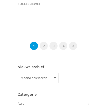
SUCCESSIEWET
1
2
3
4
Nieuws archief
Nieuws
archief
Catergorie
Agro