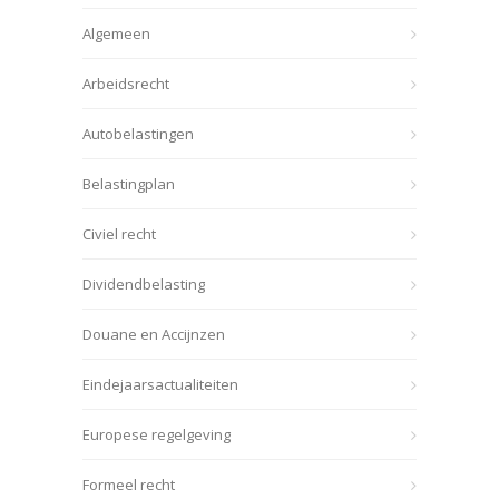
Algemeen
Arbeidsrecht
Autobelastingen
Belastingplan
Civiel recht
Dividendbelasting
Douane en Accijnzen
Eindejaarsactualiteiten
Europese regelgeving
Formeel recht