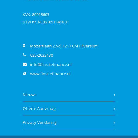
KVK: 80918603
BTW nr. NL861851146B01
Contact
Mozartlaan 27-d, 1217 CM Hilversum
035-2033130
info@finsitefinance.nl
www.finsitefinance.nl
Bekijk ook
Nieuws
Offerte Aanvraag
Privacy Verklaring