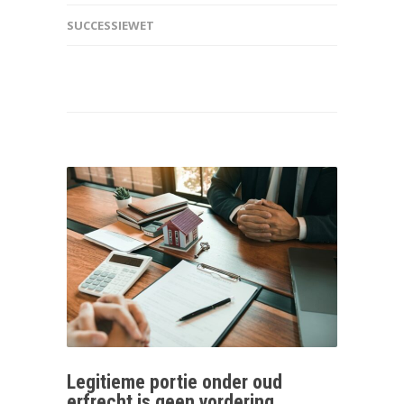
SUCCESSIEWET
Legitieme portie onder oud
erfrecht is geen vordering