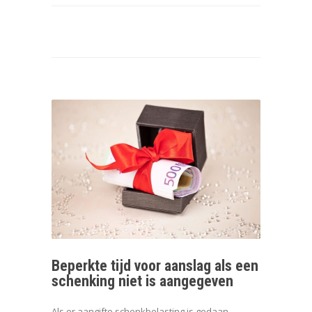
Beperkte tijd voor aanslag als een
schenking niet is aangegeven
Als er aangifte schenkbelasting is gedaan,