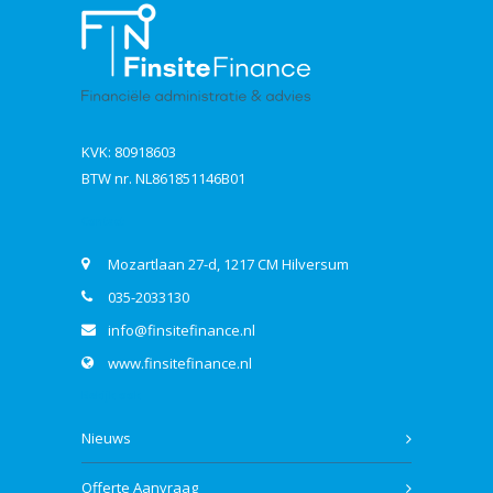
KVK: 80918603
BTW nr. NL861851146B01
Contact
Mozartlaan 27-d, 1217 CM Hilversum
035-2033130
info@finsitefinance.nl
www.finsitefinance.nl
Bekijk ook
Nieuws
Offerte Aanvraag