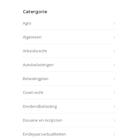
Catergorie
Agro
Algemeen
Arbeidsrecht
Autobelastingen
Belastingplan
Civiel recht
Dividendbelasting
Douane en Accijnzen
Eindejaarsactualiteiten