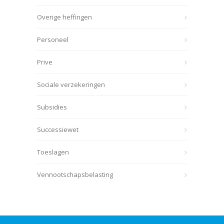
Overige heffingen
Personeel
Prive
Sociale verzekeringen
Subsidies
Successiewet
Toeslagen
Vennootschapsbelasting