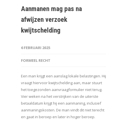
Aanmanen mag pas na
afwijzen verzoek
kwijtschelding
6 FEBRUARI 2025
FORMEEL RECHT
Een man krijgt een aanslag lokale belastingen. Hij
vraagt hiervoor kwijtschelding aan, maar stuurt
het toegezonden aanvraagformulier niet terug.
Vier weken na het verstrijken van de uiterste
betaaldatum krijgt hij een aanmaning, inclusief
aanmaningskosten. De man vindt dit niet terecht
en gaat in beroep en later in hoger beroep.