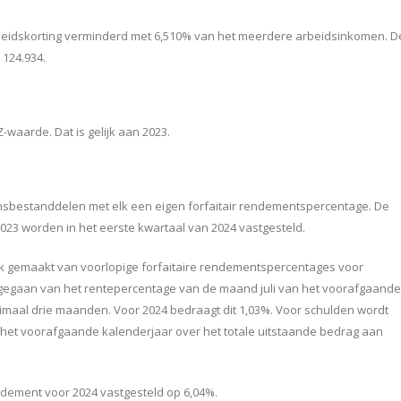
beidskorting verminderd met 6,510% van het meerdere arbeidsinkomen. D
 124.934.
waarde. Dat is gelijk aan 2023.
ensbestanddelen met elk een eigen forfaitair rendementspercentage. De
023 worden in het eerste kwartaal van 2024 vastgesteld.
k gemaakt van voorlopige forfaitaire rendementspercentages voor
egaan van het rentepercentage van de maand juli van het voorafgaande
imaal drie maanden. Voor 2024 bedraagt dit 1,03%. Voor schulden wordt
 het voorafgaande kalenderjaar over het totale uitstaande bedrag aan
endement voor 2024 vastgesteld op 6,04%.