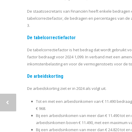
De staatssecretaris van Financiën heeft enkele bedragen
tabelcorrectiefactor, de bedragen en percentages van de a
3.
De tabelcorrectiefactor
De tabelcorrectiefactor is het bedrag dat wordt gebruikt
factor bedraagt voor 2024 1,099. In verband met een amen
inkomstenbelasting en voor de vermogenstoets voor de to
De arbeidskorting
De arbeidskorting ziet er in 2024 als volgt uit.
Tot en met een arbeidsinkomen van € 11.490 bedraag
€ 968.
Bij een arbeidsinkomen van meer dan € 11.490 tot en 
arbeidsinkomen boven € 11.490, met een maximum van 
Bij een arbeidsinkomen van meer dan € 24.820 tot en 