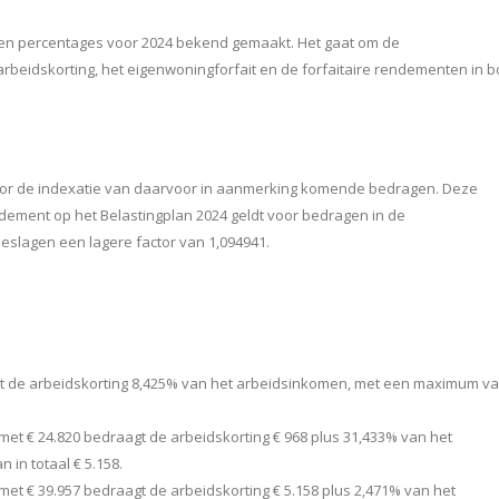
 en percentages voor 2024 bekend gemaakt. Het gaat om de
rbeidskorting, het eigenwoningforfait en de forfaitaire rendementen in b
 voor de indexatie van daarvoor in aanmerking komende bedragen. Deze
dement op het Belastingplan 2024 geldt voor bedragen in de
eslagen een lagere factor van 1,094941.
t de arbeidskorting 8,425% van het arbeidsinkomen, met een maximum v
met € 24.820 bedraagt de arbeidskorting € 968 plus 31,433% van het
in totaal € 5.158.
met € 39.957 bedraagt de arbeidskorting € 5.158 plus 2,471% van het