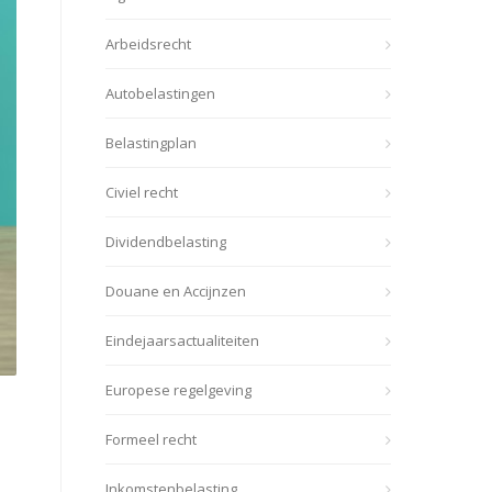
Arbeidsrecht
Autobelastingen
Belastingplan
Civiel recht
Dividendbelasting
Douane en Accijnzen
Eindejaarsactualiteiten
Europese regelgeving
Formeel recht
Inkomstenbelasting