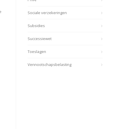
e
Sociale verzekeringen
Subsidies
Successiewet
Toeslagen
Vennootschapsbelasting