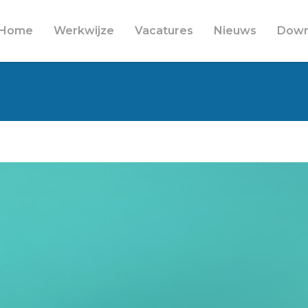
Home
Werkwijze
Vacatures
Nieuws
Down