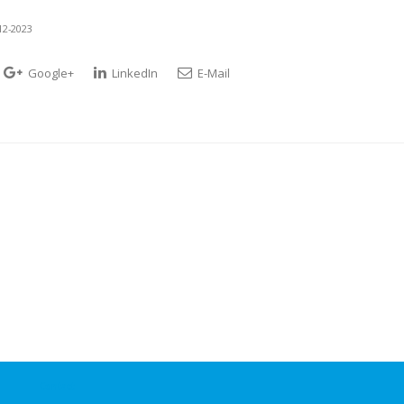
12-2023
Google+
LinkedIn
E-Mail
Contact