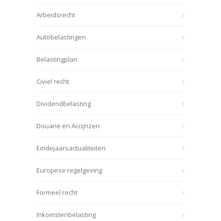
Arbeidsrecht
Autobelastingen
Belastingplan
Civiel recht
Dividendbelasting
Douane en Accijnzen
Eindejaarsactualiteiten
Europese regelgeving
Formeel recht
Inkomstenbelasting