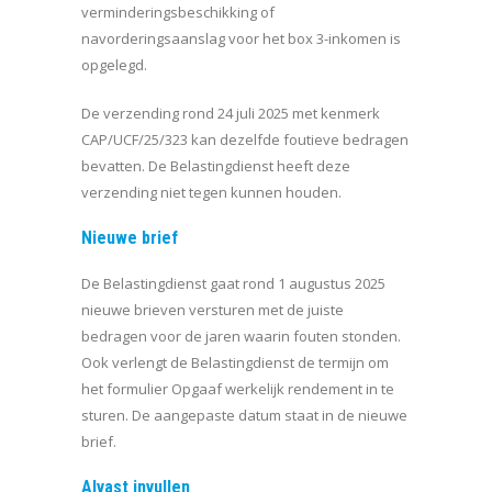
verminderingsbeschikking of
navorderingsaanslag voor het box 3-inkomen is
opgelegd.
De verzending rond 24 juli 2025 met kenmerk
CAP/UCF/25/323 kan dezelfde foutieve bedragen
bevatten. De Belastingdienst heeft deze
verzending niet tegen kunnen houden.
Nieuwe brief
De Belastingdienst gaat rond 1 augustus 2025
nieuwe brieven versturen met de juiste
bedragen voor de jaren waarin fouten stonden.
Ook verlengt de Belastingdienst de termijn om
het formulier Opgaaf werkelijk rendement in te
sturen. De aangepaste datum staat in de nieuwe
brief.
Alvast invullen