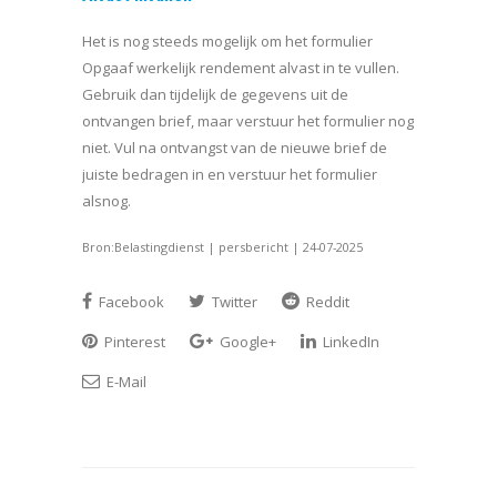
Het is nog steeds mogelijk om het formulier
Opgaaf werkelijk rendement alvast in te vullen.
Gebruik dan tijdelijk de gegevens uit de
ontvangen brief, maar verstuur het formulier nog
niet. Vul na ontvangst van de nieuwe brief de
juiste bedragen in en verstuur het formulier
alsnog.
Bron:Belastingdienst | persbericht | 24-07-2025
Facebook
Twitter
Reddit
Pinterest
Google+
LinkedIn
E-Mail