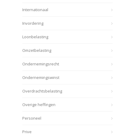
Internationaal
Invordering
Loonbelasting
Omzetbelasting
Ondernemingsrecht
Ondernemingswinst
Overdrachtsbelasting
Overige heffingen
Personeel
Prive