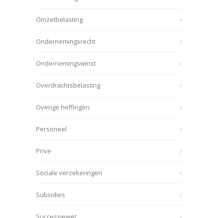
Omzetbelasting
Ondernemingsrecht
Ondernemingswinst
Overdrachtsbelasting
Overige heffingen
Personeel
Prive
Sociale verzekeringen
Subsidies
Successiewet