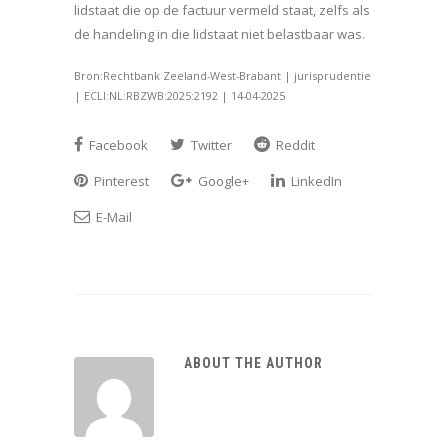
lidstaat die op de factuur vermeld staat, zelfs als
de handeling in die lidstaat niet belastbaar was.
Bron:Rechtbank Zeeland-West-Brabant | jurisprudentie
| ECLI:NL:RBZWB:2025:2192 | 14-04-2025
Facebook
Twitter
Reddit
Pinterest
Google+
LinkedIn
E-Mail
ABOUT THE AUTHOR