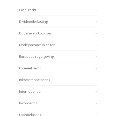
Civiel recht
Dividendbelasting
Douane en Accijnzen
Eindejaarsactualiteiten
Europese regelgeving
Formeel recht
Inkomstenbelasting
Internationaal
Invordering
Loonbelasting