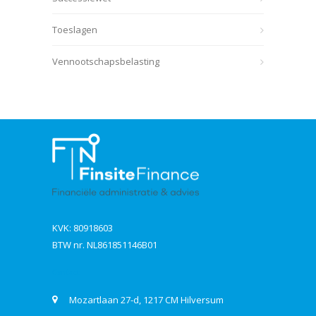
Toeslagen
Vennootschapsbelasting
KVK: 80918603
BTW nr. NL861851146B01
Contact
Mozartlaan 27-d, 1217 CM Hilversum