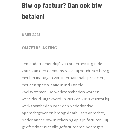
Btw op factuur? Dan ook btw
betalen!
8 MEI 2025
OMZETBELASTING
Een ondernemer drijft zijn onderneming in de
vorm van een eenmanszaak. Hij houdt zich bezig
met het managen van internationale projecten,
met een specialisatie in industriële
koelsystemen. De werkzaamheden worden
wereldwijd uitgevoerd. In 2017 en 2018 verricht hij
werkzaamheden voor een Nederlandse
opdrachtgever en brengt daarbij, ten onrechte,
Nederlandse btw in rekening op zijn facturen. Hij
geeft echter niet alle gefactureerde bedragen