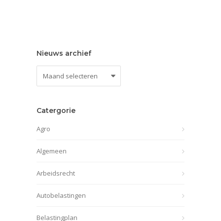
Nieuws archief
Nieuws
archief
Catergorie
Agro
Algemeen
Arbeidsrecht
Autobelastingen
Belastingplan