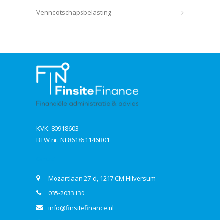
Vennootschapsbelasting
KVK: 80918603
BTW nr. NL861851146B01
Contact
Mozartlaan 27-d, 1217 CM Hilversum
035-2033130
info@finsitefinance.nl