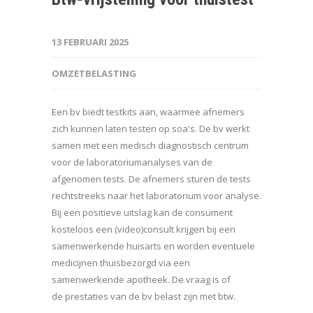
13 FEBRUARI 2025
OMZETBELASTING
Een bv biedt testkits aan, waarmee afnemers
zich kunnen laten testen op soa's. De bv werkt
samen met een medisch diagnostisch centrum
voor de laboratoriumanalyses van de
afgenomen tests. De afnemers sturen de tests
rechtstreeks naar het laboratorium voor analyse.
Bij een positieve uitslag kan de consument
kosteloos een (video)consult krijgen bij een
samenwerkende huisarts en worden eventuele
medicijnen thuisbezorgd via een
samenwerkende apotheek. De vraag is of
de prestaties van de bv belast zijn met btw.