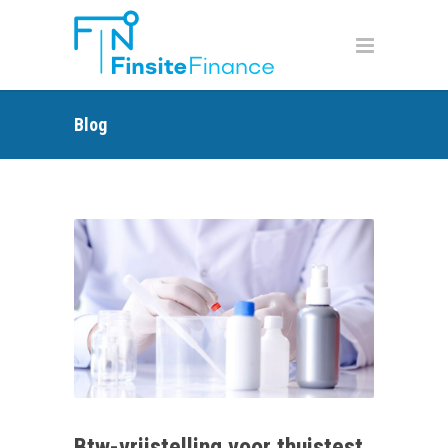
Blog
Btw-vrijstelling voor thuistest