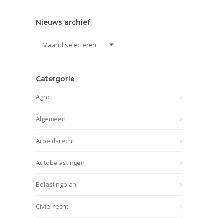
Nieuws archief
Nieuws
archief
Catergorie
Agro
Algemeen
Arbeidsrecht
Autobelastingen
Belastingplan
Civiel recht