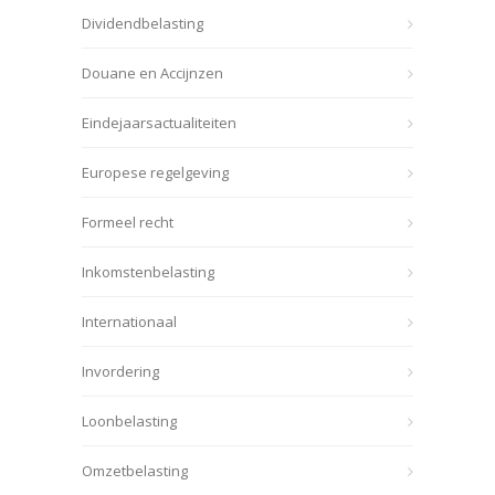
Dividendbelasting
Douane en Accijnzen
Eindejaarsactualiteiten
Europese regelgeving
Formeel recht
Inkomstenbelasting
Internationaal
Invordering
Loonbelasting
Omzetbelasting