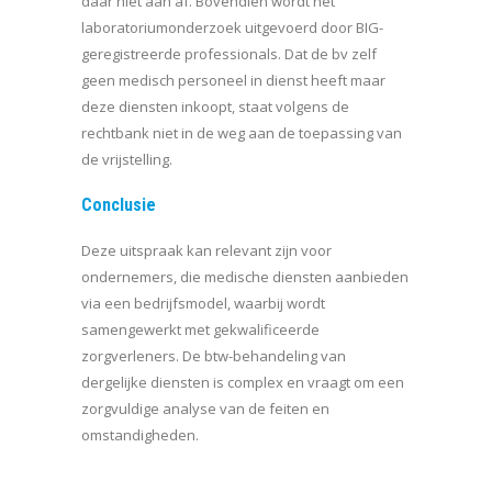
daar niet aan af. Bovendien wordt het
laboratoriumonderzoek uitgevoerd door BIG-
geregistreerde professionals. Dat de bv zelf
geen medisch personeel in dienst heeft maar
deze diensten inkoopt, staat volgens de
rechtbank niet in de weg aan de toepassing van
de vrijstelling.
Conclusie
Deze uitspraak kan relevant zijn voor
ondernemers, die medische diensten aanbieden
via een bedrijfsmodel, waarbij wordt
samengewerkt met gekwalificeerde
zorgverleners. De btw-behandeling van
dergelijke diensten is complex en vraagt om een
zorgvuldige analyse van de feiten en
omstandigheden.