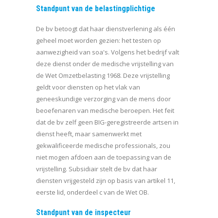
Standpunt van de belastingplichtige
De bv betoogt dat haar dienstverlening als één
geheel moet worden gezien: het testen op
aanwezigheid van soa's. Volgens het bedrijf valt
deze dienst onder de medische vrijstelling van
de Wet Omzetbelasting 1968. Deze vrijstelling
geldt voor diensten op het vlak van
geneeskundige verzorging van de mens door
beoefenaren van medische beroepen. Het feit
dat de bv zelf geen BIG-geregistreerde artsen in
dienst heeft, maar samenwerkt met
gekwalificeerde medische professionals, zou
niet mogen afdoen aan de toepassing van de
vrijstelling. Subsidiair stelt de bv dat haar
diensten vrijgesteld zijn op basis van artikel 11,
eerste lid, onderdeel c van de Wet OB.
Standpunt van de inspecteur