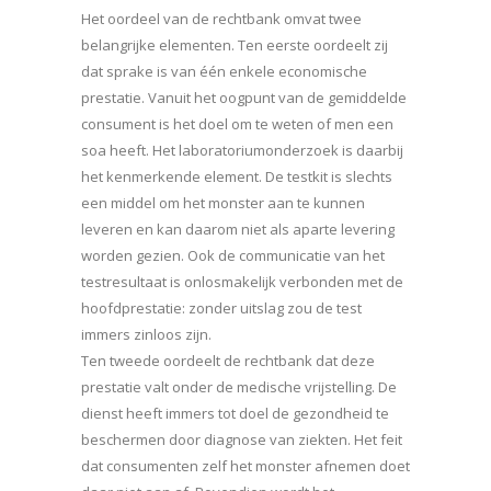
Het oordeel van de rechtbank omvat twee
belangrijke elementen. Ten eerste oordeelt zij
dat sprake is van één enkele economische
prestatie. Vanuit het oogpunt van de gemiddelde
consument is het doel om te weten of men een
soa heeft. Het laboratoriumonderzoek is daarbij
het kenmerkende element. De testkit is slechts
een middel om het monster aan te kunnen
leveren en kan daarom niet als aparte levering
worden gezien. Ook de communicatie van het
testresultaat is onlosmakelijk verbonden met de
hoofdprestatie: zonder uitslag zou de test
immers zinloos zijn.
Ten tweede oordeelt de rechtbank dat deze
prestatie valt onder de medische vrijstelling. De
dienst heeft immers tot doel de gezondheid te
beschermen door diagnose van ziekten. Het feit
dat consumenten zelf het monster afnemen doet