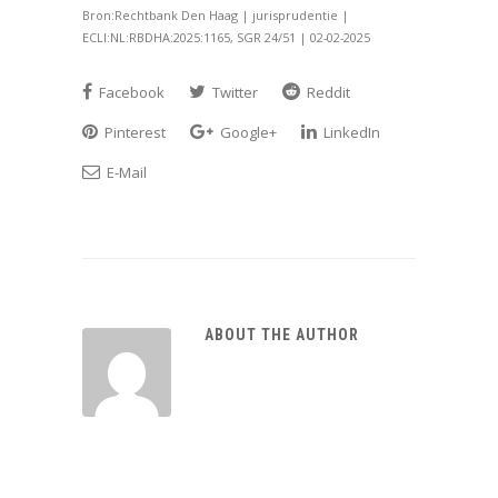
Bron:Rechtbank Den Haag | jurisprudentie |
ECLI:NL:RBDHA:2025:1165, SGR 24/51 | 02-02-2025
Facebook
Twitter
Reddit
Pinterest
Google+
LinkedIn
E-Mail
ABOUT THE AUTHOR