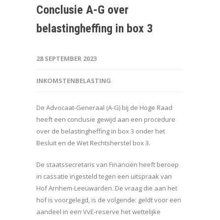
Conclusie A-G over
belastingheffing in box 3
28 SEPTEMBER 2023
INKOMSTENBELASTING
De Advocaat-Generaal (A-G) bij de Hoge Raad
heeft een conclusie gewijd aan een procedure
over de belastingheffing in box 3 onder het
Besluit en de Wet Rechtsherstel box 3.
De staatssecretaris van Financiën heeft beroep
in cassatie ingesteld tegen een uitspraak van
Hof Arnhem-Leeuwarden. De vraag die aan het
hof is voorgelegd, is de volgende: geldt voor een
aandeel in een VvE-reserve het wettelijke