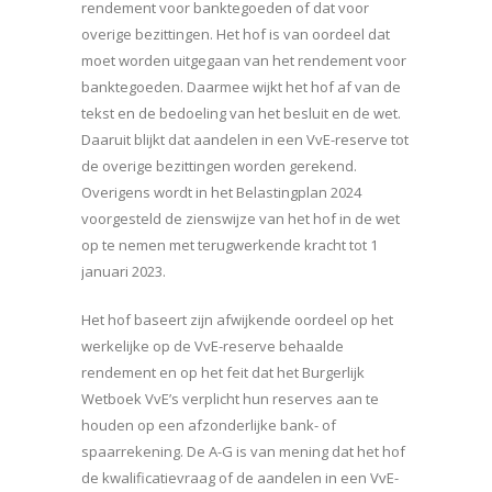
rendement voor banktegoeden of dat voor
overige bezittingen. Het hof is van oordeel dat
moet worden uitgegaan van het rendement voor
banktegoeden. Daarmee wijkt het hof af van de
tekst en de bedoeling van het besluit en de wet.
Daaruit blijkt dat aandelen in een VvE-reserve tot
de overige bezittingen worden gerekend.
Overigens wordt in het Belastingplan 2024
voorgesteld de zienswijze van het hof in de wet
op te nemen met terugwerkende kracht tot 1
januari 2023.
Het hof baseert zijn afwijkende oordeel op het
werkelijke op de VvE-reserve behaalde
rendement en op het feit dat het Burgerlijk
Wetboek VvE’s verplicht hun reserves aan te
houden op een afzonderlijke bank- of
spaarrekening. De A-G is van mening dat het hof
de kwalificatievraag of de aandelen in een VvE-