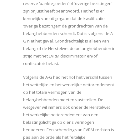
reserve ‘banktegoeden’ of ‘overige bezittingen’
zijn onjuist heeft beantwoord. Het hof is er
kennelijk van uit gegaan dat de kwalificatie
‘overige bezittingen’ de grondrechten van de
belanghebbenden schendt. Dat is volgens de A-
G niet het geval. Grondrechtelijk is alleen van
belang of de Herstelwet de belanghebbenden in
strijd met het EVRM discriminatoir en/of
confiscatoir belast.
Volgens de A-G had het hof het verschil tussen
het wettelijke en het werkelijke nettorendement
op het totale vermogen van de
belanghebbenden moeten vaststellen. De
wetgever wil immers ook onder de Herstelwet
het werkelijke nettorendement van een
belastingplichtige op diens vermogen
benaderen. Een schending van EVRM-rechten is
pas aan de orde als het feitelijke