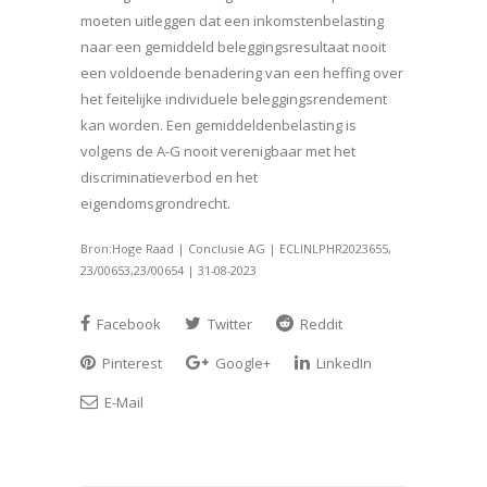
moeten uitleggen dat een inkomstenbelasting
naar een gemiddeld beleggingsresultaat nooit
een voldoende benadering van een heffing over
het feitelijke individuele beleggingsrendement
kan worden. Een gemiddeldenbelasting is
volgens de A-G nooit verenigbaar met het
discriminatieverbod en het
eigendomsgrondrecht.
Bron:Hoge Raad | Conclusie AG | ECLINLPHR2023655,
23/00653,23/00654 | 31-08-2023
Facebook
Twitter
Reddit
Pinterest
Google+
LinkedIn
E-Mail