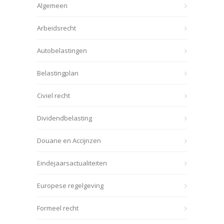
Algemeen
Arbeidsrecht
Autobelastingen
Belastingplan
Civiel recht
Dividendbelasting
Douane en Accijnzen
Eindejaarsactualiteiten
Europese regelgeving
Formeel recht