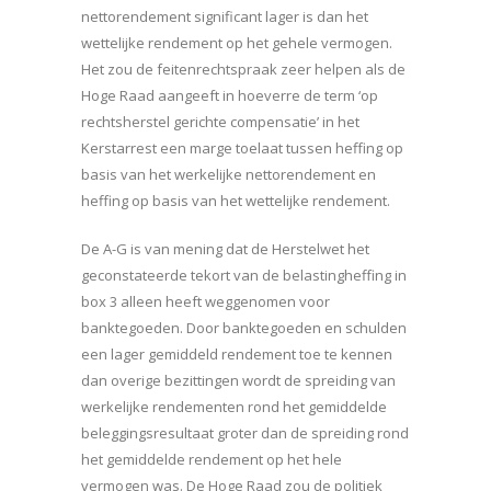
nettorendement significant lager is dan het
wettelijke rendement op het gehele vermogen.
Het zou de feitenrechtspraak zeer helpen als de
Hoge Raad aangeeft in hoeverre de term ‘op
rechtsherstel gerichte compensatie’ in het
Kerstarrest een marge toelaat tussen heffing op
basis van het werkelijke nettorendement en
heffing op basis van het wettelijke rendement.
De A-G is van mening dat de Herstelwet het
geconstateerde tekort van de belastingheffing in
box 3 alleen heeft weggenomen voor
banktegoeden. Door banktegoeden en schulden
een lager gemiddeld rendement toe te kennen
dan overige bezittingen wordt de spreiding van
werkelijke rendementen rond het gemiddelde
beleggingsresultaat groter dan de spreiding rond
het gemiddelde rendement op het hele
vermogen was. De Hoge Raad zou de politiek