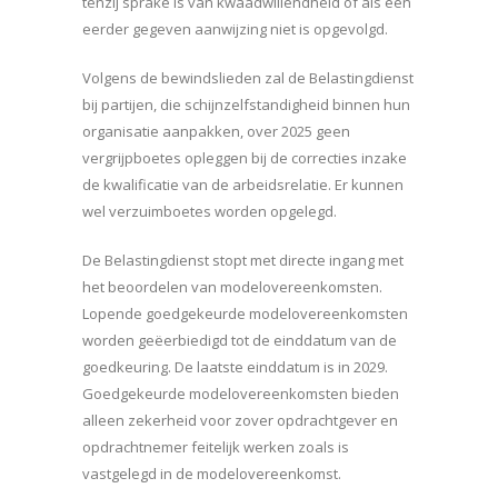
tenzij sprake is van kwaadwillendheid of als een
eerder gegeven aanwijzing niet is opgevolgd.
Volgens de bewindslieden zal de Belastingdienst
bij partijen, die schijnzelfstandigheid binnen hun
organisatie aanpakken, over 2025 geen
vergrijpboetes opleggen bij de correcties inzake
de kwalificatie van de arbeidsrelatie. Er kunnen
wel verzuimboetes worden opgelegd.
De Belastingdienst stopt met directe ingang met
het beoordelen van modelovereenkomsten.
Lopende goedgekeurde modelovereenkomsten
worden geëerbiedigd tot de einddatum van de
goedkeuring. De laatste einddatum is in 2029.
Goedgekeurde modelovereenkomsten bieden
alleen zekerheid voor zover opdrachtgever en
opdrachtnemer feitelijk werken zoals is
vastgelegd in de modelovereenkomst.