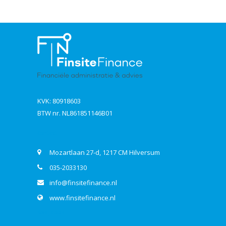
KVK: 80918603
BTW nr. NL861851146B01
Contact
Mozartlaan 27-d, 1217 CM Hilversum
035-2033130
info@finsitefinance.nl
www.finsitefinance.nl
Bekijk ook