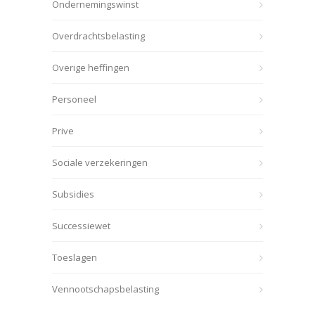
Ondernemingswinst
Overdrachtsbelasting
Overige heffingen
Personeel
Prive
Sociale verzekeringen
Subsidies
Successiewet
Toeslagen
Vennootschapsbelasting