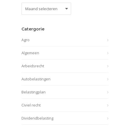
Nieuws
archief
Catergorie
Agro
Algemeen
Arbeidsrecht
Autobelastingen
Belastingplan
Civiel recht
Dividendbelasting