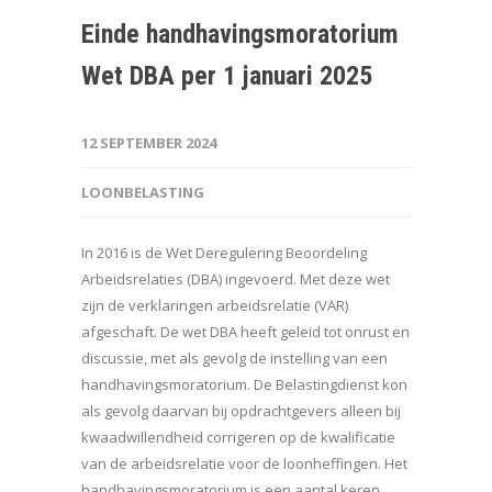
Einde handhavingsmoratorium
Wet DBA per 1 januari 2025
12 SEPTEMBER 2024
LOONBELASTING
In 2016 is de Wet Deregulering Beoordeling
Arbeidsrelaties (DBA) ingevoerd. Met deze wet
zijn de verklaringen arbeidsrelatie (VAR)
afgeschaft. De wet DBA heeft geleid tot onrust en
discussie, met als gevolg de instelling van een
handhavingsmoratorium. De Belastingdienst kon
als gevolg daarvan bij opdrachtgevers alleen bij
kwaadwillendheid corrigeren op de kwalificatie
van de arbeidsrelatie voor de loonheffingen. Het
handhavingsmoratorium is een aantal keren