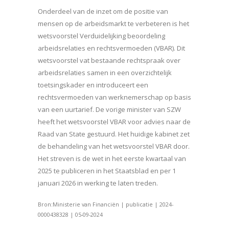
Onderdeel van de inzet om de positie van
mensen op de arbeidsmarkt te verbeteren is het
wetsvoorstel Verduidelijking beoordeling
arbeidsrelaties en rechtsvermoeden (VBAR). Dit
wetsvoorstel vat bestaande rechtspraak over
arbeidsrelaties samen in een overzichtelijk
toetsingskader en introduceert een
rechtsvermoeden van werknemerschap op basis
van een uurtarief. De vorige minister van SZW
heeft het wetsvoorstel VBAR voor advies naar de
Raad van State gestuurd. Het huidige kabinet zet
de behandeling van het wetsvoorstel VBAR door.
Het streven is de wet in het eerste kwartaal van
2025 te publiceren in het Staatsblad en per 1
januari 2026 in werking te laten treden.
Bron:Ministerie van Financiën | publicatie | 2024-
0000438328 | 05-09-2024