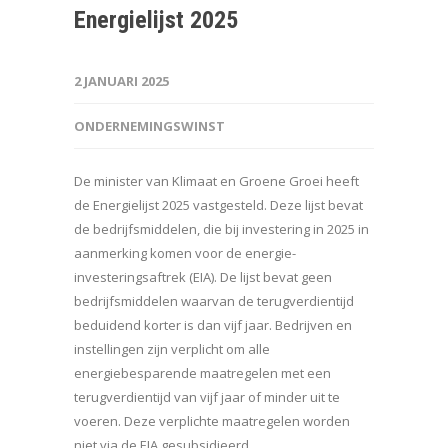
Energielijst 2025
2 JANUARI 2025
ONDERNEMINGSWINST
De minister van Klimaat en Groene Groei heeft
de Energielijst 2025 vastgesteld. Deze lijst bevat
de bedrijfsmiddelen, die bij investering in 2025 in
aanmerking komen voor de energie-
investeringsaftrek (EIA). De lijst bevat geen
bedrijfsmiddelen waarvan de terugverdientijd
beduidend korter is dan vijf jaar. Bedrijven en
instellingen zijn verplicht om alle
energiebesparende maatregelen met een
terugverdientijd van vijf jaar of minder uit te
voeren. Deze verplichte maatregelen worden
niet via de EIA gesubsidieerd.