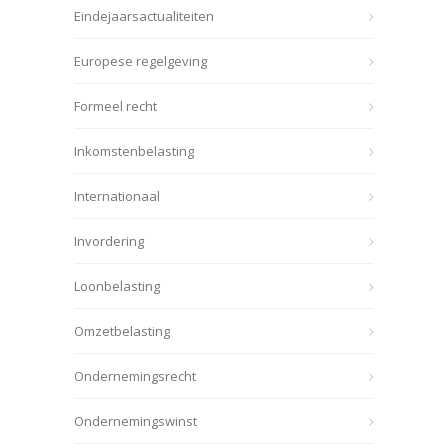
Eindejaarsactualiteiten
Europese regelgeving
Formeel recht
Inkomstenbelasting
Internationaal
Invordering
Loonbelasting
Omzetbelasting
Ondernemingsrecht
Ondernemingswinst