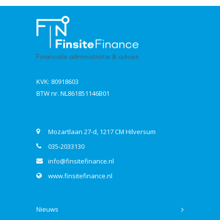
KVK: 80918603
BTW nr. NL861851146B01
Contact
Mozartlaan 27-d, 1217 CM Hilversum
035-2033130
info@finsitefinance.nl
www.finsitefinance.nl
Bekijk ook
Nieuws