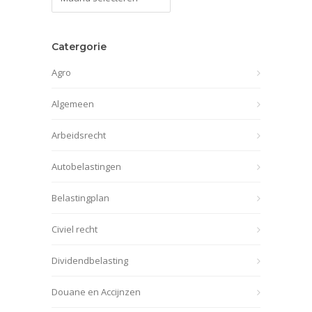
archief
Catergorie
Agro
Algemeen
Arbeidsrecht
Autobelastingen
Belastingplan
Civiel recht
Dividendbelasting
Douane en Accijnzen