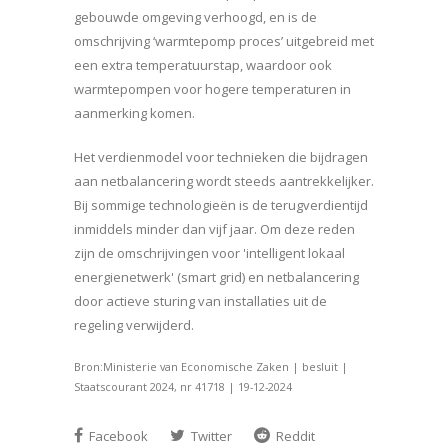
gebouwde omgeving verhoogd, en is de
omschrijving ‘warmtepomp proces’ uitgebreid met
een extra temperatuurstap, waardoor ook
warmtepompen voor hogere temperaturen in
aanmerking komen.
Het verdienmodel voor technieken die bijdragen
aan netbalancering wordt steeds aantrekkelijker.
Bij sommige technologieën is de terugverdientijd
inmiddels minder dan vijf jaar. Om deze reden
zijn de omschrijvingen voor 'intelligent lokaal
energienetwerk' (smart grid) en netbalancering
door actieve sturing van installaties uit de
regeling verwijderd.
Bron:Ministerie van Economische Zaken | besluit |
Staatscourant 2024, nr 41718 | 19-12-2024
Facebook
Twitter
Reddit