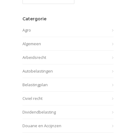
archief
Catergorie
Agro
Algemeen
Arbeidsrecht
Autobelastingen
Belastingplan
Civiel recht
Dividendbelasting
Douane en Accijnzen