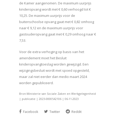
de Kamer aangenomen. De maximum uurprijs
kinderopvang wordt met € 0,60 verhoogd tot €
10,25. De maximum uurprijs voor de
buitenschoolse opvang gaat met € 0,82 omhoog
naar € 9,12 en de maximum uurprijs voor
gastouderopvang gaat met € 0,29 omhoog naar €
7,53.
Voor de extra verhoging op basis van het
amendement moet het Besluit
kinderopvangtoeslag worden gewijzigd. Een
wijzigingsbesluit wordt met spoed opgesteld,
maar zal niet eerder dan medio maart 2024
worden gepubliceerd.
Bron:Ministerie van Sociale Zaken en Werkgelegenheid
| publicatie | 2023-0000542106 | 06-11-2023
Facebook
Twitter
Reddit