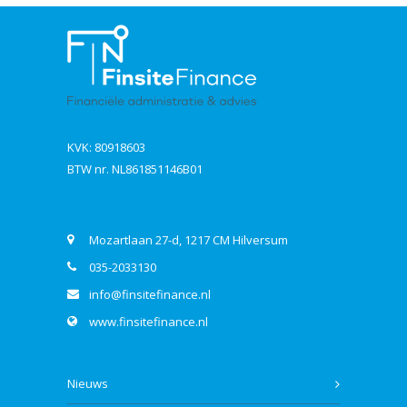
KVK: 80918603
BTW nr. NL861851146B01
Contact
Mozartlaan 27-d, 1217 CM Hilversum
035-2033130
info@finsitefinance.nl
www.finsitefinance.nl
Bekijk ook
Nieuws