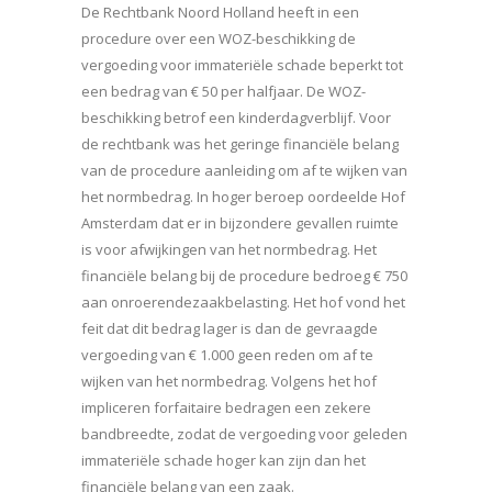
De Rechtbank Noord Holland heeft in een
procedure over een WOZ-beschikking de
vergoeding voor immateriële schade beperkt tot
een bedrag van € 50 per halfjaar. De WOZ-
beschikking betrof een kinderdagverblijf. Voor
de rechtbank was het geringe financiële belang
van de procedure aanleiding om af te wijken van
het normbedrag. In hoger beroep oordeelde Hof
Amsterdam dat er in bijzondere gevallen ruimte
is voor afwijkingen van het normbedrag. Het
financiële belang bij de procedure bedroeg € 750
aan onroerendezaakbelasting. Het hof vond het
feit dat dit bedrag lager is dan de gevraagde
vergoeding van € 1.000 geen reden om af te
wijken van het normbedrag. Volgens het hof
impliceren forfaitaire bedragen een zekere
bandbreedte, zodat de vergoeding voor geleden
immateriële schade hoger kan zijn dan het
financiële belang van een zaak.