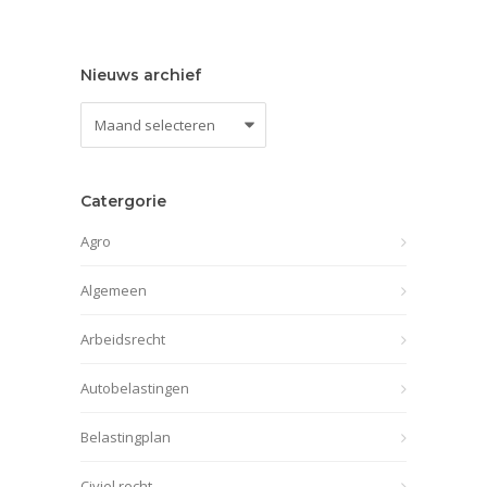
Nieuws archief
Nieuws
archief
Catergorie
Agro
Algemeen
Arbeidsrecht
Autobelastingen
Belastingplan
Civiel recht