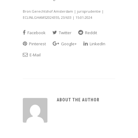
Bron:Gerechtshof Amsterdam | jurisprudentie |
ECLINLGHAMS2024355, 23/633 | 15-01-2024
Facebook
Twitter
Reddit
Pinterest
Google+
LinkedIn
E-Mail
ABOUT THE AUTHOR