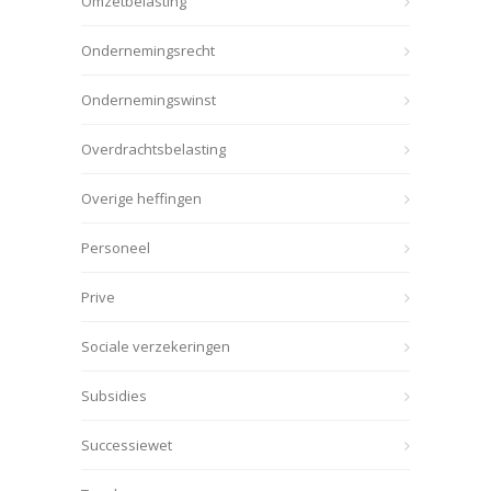
Omzetbelasting
Ondernemingsrecht
Ondernemingswinst
Overdrachtsbelasting
Overige heffingen
Personeel
Prive
Sociale verzekeringen
Subsidies
Successiewet