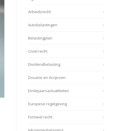
Arbeidsrecht
Autobelastingen
Belastingplan
Civiel recht
Dividendbelasting
Douane en Accijnzen
Eindejaarsactualiteiten
Europese regelgeving
Formeel recht
Inkomstenbelasting