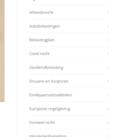
Arbeidsrecht
Autobelastingen
Belastingplan
Civiel recht
Dividendbelasting
Douane en Accijnzen
Eindejaarsactualiteiten
Europese regelgeving
Formeel recht
Inkomstenbelasting