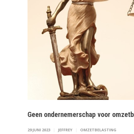
Geen ondernemerschap voor omzetb
29 JUNI 2023
JEFFREY
OMZETBELASTING