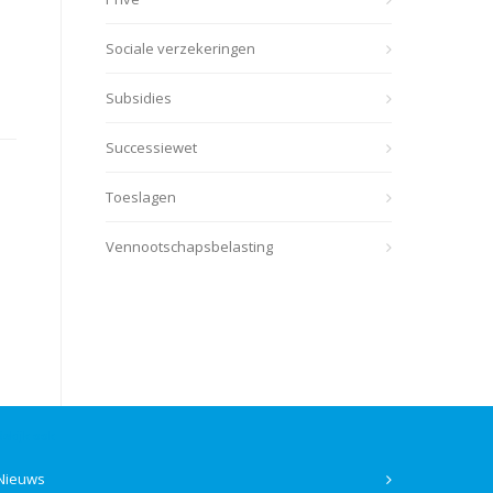
Sociale verzekeringen
Subsidies
Successiewet
Toeslagen
Vennootschapsbelasting
Bekijk ook
Nieuws