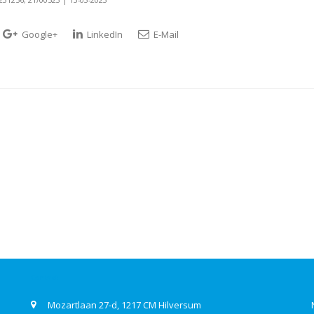
Google+
LinkedIn
E-Mail
Contact
Mozartlaan 27-d, 1217 CM Hilversum