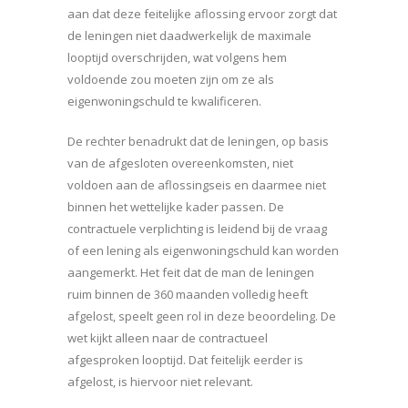
aan dat deze feitelijke aflossing ervoor zorgt dat
de leningen niet daadwerkelijk de maximale
looptijd overschrijden, wat volgens hem
voldoende zou moeten zijn om ze als
eigenwoningschuld te kwalificeren.
De rechter benadrukt dat de leningen, op basis
van de afgesloten overeenkomsten, niet
voldoen aan de aflossingseis en daarmee niet
binnen het wettelijke kader passen. De
contractuele verplichting is leidend bij de vraag
of een lening als eigenwoningschuld kan worden
aangemerkt. Het feit dat de man de leningen
ruim binnen de 360 maanden volledig heeft
afgelost, speelt geen rol in deze beoordeling. De
wet kijkt alleen naar de contractueel
afgesproken looptijd. Dat feitelijk eerder is
afgelost, is hiervoor niet relevant.