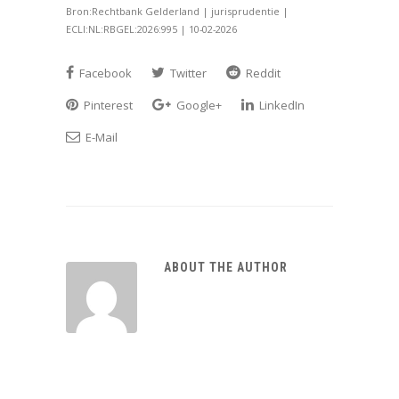
Bron:Rechtbank Gelderland | jurisprudentie |
ECLI:NL:RBGEL:2026:995 | 10-02-2026
Facebook
Twitter
Reddit
Pinterest
Google+
LinkedIn
E-Mail
ABOUT THE AUTHOR