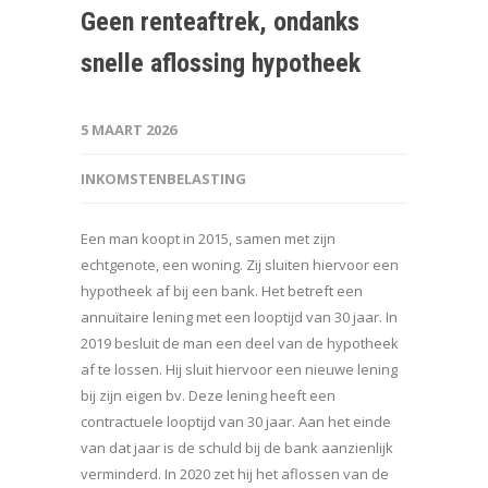
Geen renteaftrek, ondanks
snelle aflossing hypotheek
5 MAART 2026
INKOMSTENBELASTING
Een man koopt in 2015, samen met zijn
echtgenote, een woning. Zij sluiten hiervoor een
hypotheek af bij een bank. Het betreft een
annuïtaire lening met een looptijd van 30 jaar. In
2019 besluit de man een deel van de hypotheek
af te lossen. Hij sluit hiervoor een nieuwe lening
bij zijn eigen bv. Deze lening heeft een
contractuele looptijd van 30 jaar. Aan het einde
van dat jaar is de schuld bij de bank aanzienlijk
verminderd. In 2020 zet hij het aflossen van de