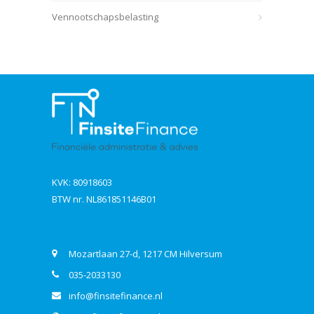
Vennootschapsbelasting
KVK: 80918603
BTW nr. NL861851146B01
Contact
Mozartlaan 27-d, 1217 CM Hilversum
035-2033130
info@finsitefinance.nl