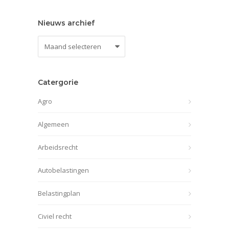
Nieuws archief
Nieuws
archief
Catergorie
Agro
Algemeen
Arbeidsrecht
Autobelastingen
Belastingplan
Civiel recht