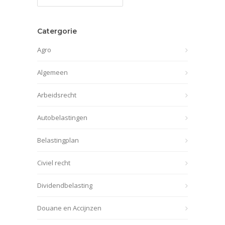
archief
Catergorie
Agro
Algemeen
Arbeidsrecht
Autobelastingen
Belastingplan
Civiel recht
Dividendbelasting
Douane en Accijnzen