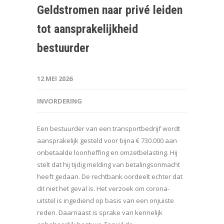
Geldstromen naar privé leiden
tot aansprakelijkheid
bestuurder
12 MEI 2026
INVORDERING
Een bestuurder van een transportbedrijf wordt
aansprakelijk gesteld voor bijna € 730.000 aan
onbetaalde loonheffing en omzetbelasting. Hij
stelt dat hij tijdig melding van betalingsonmacht
heeft gedaan. De rechtbank oordeelt echter dat
dit niet het geval is. Het verzoek om corona-
uitstel is ingediend op basis van een onjuiste
reden. Daarnaast is sprake van kennelijk