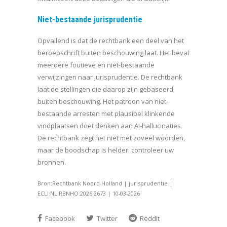
Niet-bestaande jurisprudentie
Opvallend is dat de rechtbank een deel van het
beroepschrift buiten beschouwing laat. Het bevat
meerdere foutieve en niet-bestaande
verwijzingen naar jurisprudentie. De rechtbank
laat de stellingen die daarop zijn gebaseerd
buiten beschouwing. Het patroon van niet-
bestaande arresten met plausibel klinkende
vindplaatsen doet denken aan AI-hallucinaties.
De rechtbank zegt het niet met zoveel woorden,
maar de boodschap is helder: controleer uw
bronnen.
Bron:Rechtbank Noord-Holland | jurisprudentie |
ECLI:NL:RBNHO:2026:2673 | 10-03-2026
Facebook
Twitter
Reddit