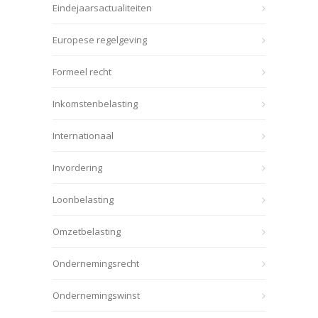
Eindejaarsactualiteiten
Europese regelgeving
Formeel recht
Inkomstenbelasting
Internationaal
Invordering
Loonbelasting
Omzetbelasting
Ondernemingsrecht
Ondernemingswinst