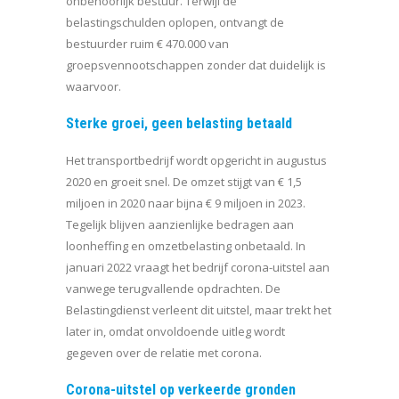
onbehoorlijk bestuur. Terwijl de
belastingschulden oplopen, ontvangt de
bestuurder ruim € 470.000 van
groepsvennootschappen zonder dat duidelijk is
waarvoor.
Sterke groei, geen belasting betaald
Het transportbedrijf wordt opgericht in augustus
2020 en groeit snel. De omzet stijgt van € 1,5
miljoen in 2020 naar bijna € 9 miljoen in 2023.
Tegelijk blijven aanzienlijke bedragen aan
loonheffing en omzetbelasting onbetaald. In
januari 2022 vraagt het bedrijf corona-uitstel aan
vanwege terugvallende opdrachten. De
Belastingdienst verleent dit uitstel, maar trekt het
later in, omdat onvoldoende uitleg wordt
gegeven over de relatie met corona.
Corona-uitstel op verkeerde gronden