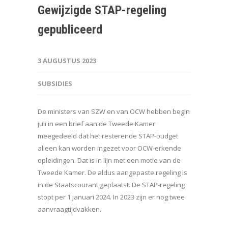
Gewijzigde STAP-regeling
gepubliceerd
3 AUGUSTUS 2023
SUBSIDIES
De ministers van SZW en van OCW hebben begin
juli in een brief aan de Tweede Kamer
meegedeeld dat het resterende STAP-budget
alleen kan worden ingezet voor OCW-erkende
opleidingen. Dat is in lijn met een motie van de
Tweede Kamer. De aldus aangepaste regeling is
in de Staatscourant geplaatst. De STAP-regeling
stopt per 1 januari 2024. In 2023 zijn er nog twee
aanvraagtijdvakken.