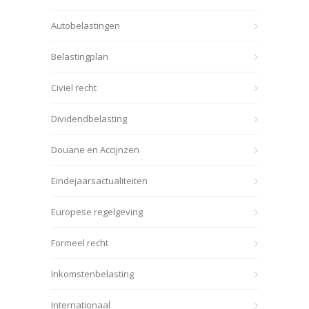
Autobelastingen
Belastingplan
Civiel recht
Dividendbelasting
Douane en Accijnzen
Eindejaarsactualiteiten
Europese regelgeving
Formeel recht
Inkomstenbelasting
Internationaal