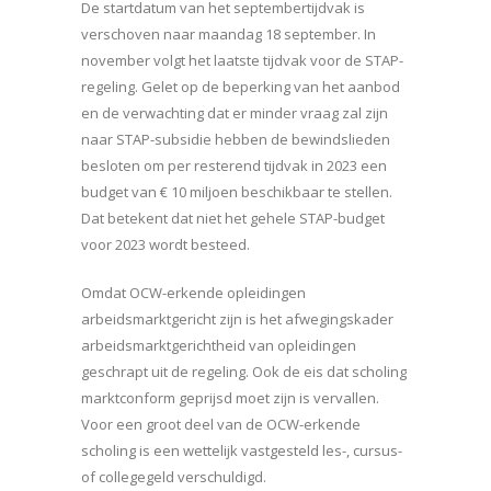
De startdatum van het septembertijdvak is
verschoven naar maandag 18 september. In
november volgt het laatste tijdvak voor de STAP-
regeling. Gelet op de beperking van het aanbod
en de verwachting dat er minder vraag zal zijn
naar STAP-subsidie hebben de bewindslieden
besloten om per resterend tijdvak in 2023 een
budget van € 10 miljoen beschikbaar te stellen.
Dat betekent dat niet het gehele STAP-budget
voor 2023 wordt besteed.
Omdat OCW-erkende opleidingen
arbeidsmarktgericht zijn is het afwegingskader
arbeidsmarktgerichtheid van opleidingen
geschrapt uit de regeling. Ook de eis dat scholing
marktconform geprijsd moet zijn is vervallen.
Voor een groot deel van de OCW-erkende
scholing is een wettelijk vastgesteld les-, cursus-
of collegegeld verschuldigd.