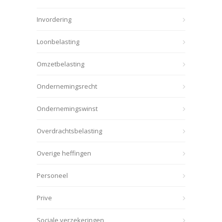
Invordering
Loonbelasting
Omzetbelasting
Ondernemingsrecht
Ondernemingswinst
Overdrachtsbelasting
Overige heffingen
Personeel
Prive
Sociale verzekeringen