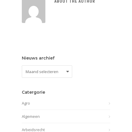
ABOUT THE AUTHOR
Nieuws archief
Nieuws
archief
Catergorie
Agro
Algemeen
Arbeidsrecht