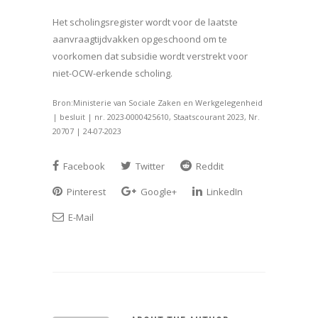
Het scholingsregister wordt voor de laatste
aanvraagtijdvakken opgeschoond om te
voorkomen dat subsidie wordt verstrekt voor
niet-OCW-erkende scholing.
Bron:Ministerie van Sociale Zaken en Werkgelegenheid
| besluit | nr. 2023-0000425610, Staatscourant 2023, Nr.
20707 | 24-07-2023
Facebook
Twitter
Reddit
Pinterest
Google+
LinkedIn
E-Mail