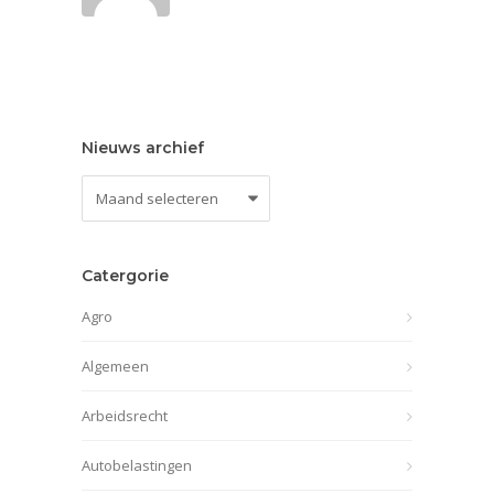
Nieuws archief
Nieuws
archief
Catergorie
Agro
Algemeen
Arbeidsrecht
Autobelastingen