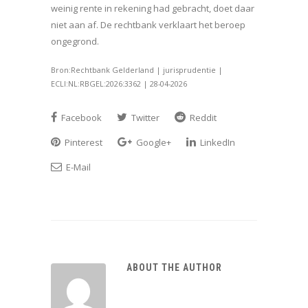
weinig rente in rekening had gebracht, doet daar
niet aan af. De rechtbank verklaart het beroep
ongegrond.
Bron:Rechtbank Gelderland | jurisprudentie |
ECLI:NL:RBGEL:2026:3362 | 28-04-2026
Facebook
Twitter
Reddit
Pinterest
Google+
LinkedIn
E-Mail
ABOUT THE AUTHOR