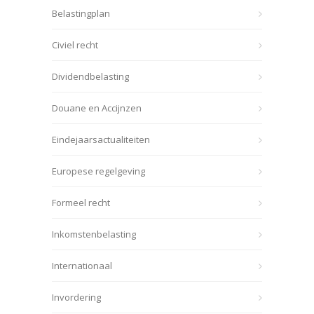
Belastingplan
Civiel recht
Dividendbelasting
Douane en Accijnzen
Eindejaarsactualiteiten
Europese regelgeving
Formeel recht
Inkomstenbelasting
Internationaal
Invordering