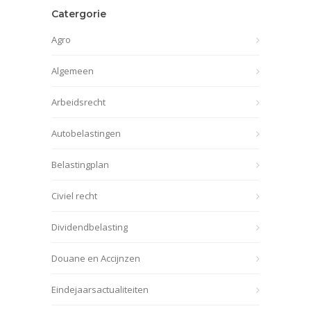
Catergorie
Agro
Algemeen
Arbeidsrecht
Autobelastingen
Belastingplan
Civiel recht
Dividendbelasting
Douane en Accijnzen
Eindejaarsactualiteiten