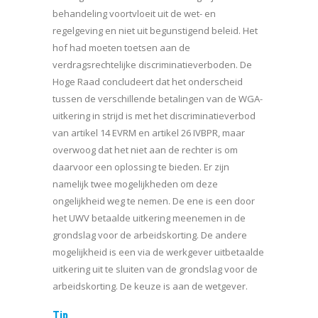
behandeling voortvloeit uit de wet- en
regelgeving en niet uit begunstigend beleid. Het
hof had moeten toetsen aan de
verdragsrechtelijke discriminatieverboden. De
Hoge Raad concludeert dat het onderscheid
tussen de verschillende betalingen van de WGA-
uitkering in strijd is met het discriminatieverbod
van artikel 14 EVRM en artikel 26 IVBPR, maar
overwoog dat het niet aan de rechter is om
daarvoor een oplossing te bieden. Er zijn
namelijk twee mogelijkheden om deze
ongelijkheid weg te nemen. De ene is een door
het UWV betaalde uitkering meenemen in de
grondslag voor de arbeidskorting. De andere
mogelijkheid is een via de werkgever uitbetaalde
uitkering uit te sluiten van de grondslag voor de
arbeidskorting. De keuze is aan de wetgever.
Tip