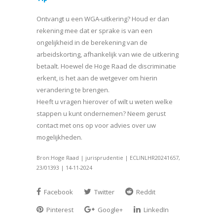
Ontvangt u een WGA-uitkering? Houd er dan
rekening mee dat er sprake is van een
ongelijkheid in de berekening van de
arbeidskorting, afhankelijk van wie de uitkering
betaalt. Hoewel de Hoge Raad de discriminatie
erkent, is het aan de wetgever om hierin
verandering te brengen.
Heeft u vragen hierover of wilt u weten welke
stappen u kunt ondernemen? Neem gerust
contact met ons op voor advies over uw
mogelijkheden.
Bron:Hoge Raad | jurisprudentie | ECLINLHR20241657,
23/01393 | 14-11-2024
Facebook
Twitter
Reddit
Pinterest
Google+
LinkedIn