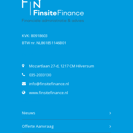
KVK: 80918603
BTW nr. NL861851146B01
Contact
Mozartlaan 27-d, 1217 CM Hilversum
035-2033130
info@finsitefinance.nl
www.finsitefinance.nl
Bekijk ook
Nieuws
Offerte Aanvraag