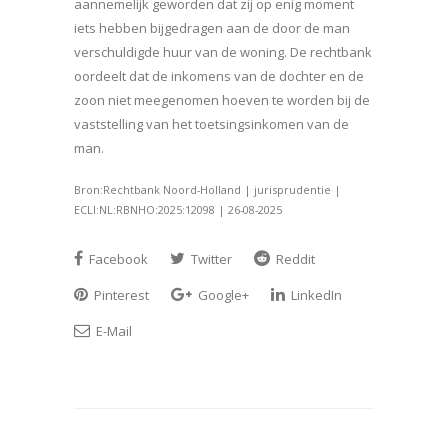
aannemelijk geworden dat zij op enig moment
iets hebben bijgedragen aan de door de man
verschuldigde huur van de woning. De rechtbank
oordeelt dat de inkomens van de dochter en de
zoon niet meegenomen hoeven te worden bij de
vaststelling van het toetsingsinkomen van de
man.
Bron:Rechtbank Noord-Holland | jurisprudentie |
ECLI:NL:RBNHO:2025:12098 | 26-08-2025
Facebook
Twitter
Reddit
Pinterest
Google+
LinkedIn
E-Mail