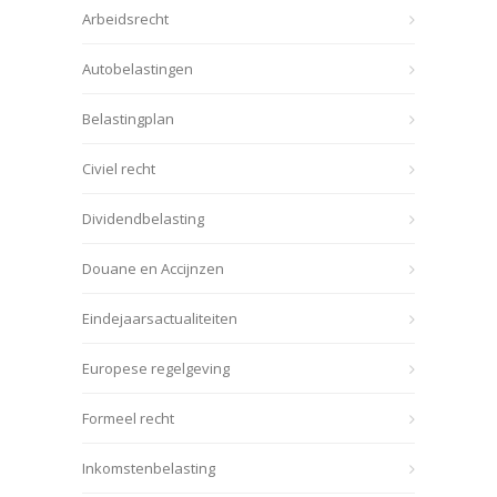
Arbeidsrecht
Autobelastingen
Belastingplan
Civiel recht
Dividendbelasting
Douane en Accijnzen
Eindejaarsactualiteiten
Europese regelgeving
Formeel recht
Inkomstenbelasting