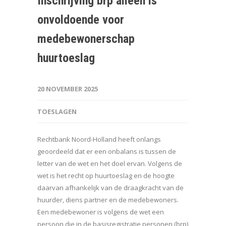
Inschrijving brp alleen is
onvoldoende voor
medebewonerschap
huurtoeslag
20 NOVEMBER 2025
TOESLAGEN
Rechtbank Noord-Holland heeft onlangs
geoordeeld dat er een onbalans is tussen de
letter van de wet en het doel ervan. Volgens de
wet is het recht op huurtoeslag en de hoogte
daarvan afhankelijk van de draagkracht van de
huurder, diens partner en de medebewoners.
Een medebewoner is volgens de wet een
persoon die in de basisregistratie personen (brp)