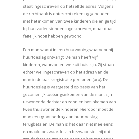
staat ingeschreven op hetzelfde adres. Volgens
de rechtbank is onterecht rekening gehouden
met het inkomen van twee kinderen die enige tijd
bij hun vader stonden ingeschreven, maar daar
feitelijk nooit hebben gewoond.
Een man woont in een huurwoning waarvoor hij
huurtoeslag ontvangt. De man heeft vijf
kinderen, waarvan er twee uit huis zijn. Zij staan
echter wel ingeschreven op het adres van de
man in de basisregistratie personen (brp). De
huurtoeslag is vastgesteld op basis van het
gezamenlijk toetsingsinkomen van de man, zijn
uitwonende dochter en zoon en het inkomen van
twee thuiswonende kinderen. Hierdoor moet de
man een groot bedrag aan huurtoeslag
terugbetalen. De man is het daar niet mee eens
en maakt bezwaar. In zijn bezwaar stelt hij dat
zijn dochter en zijn zoon nooit op het genoemde