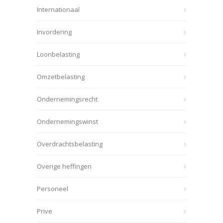
Internationaal
Invordering
Loonbelasting
Omzetbelasting
Ondernemingsrecht
Ondernemingswinst
Overdrachtsbelasting
Overige heffingen
Personeel
Prive