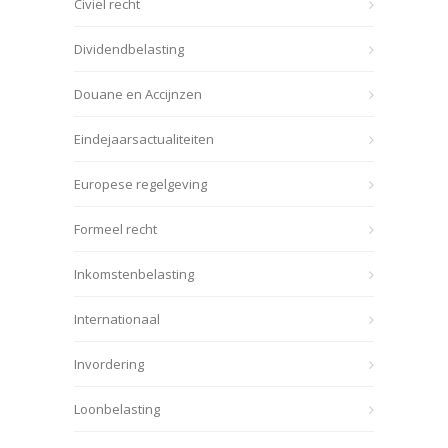
Civiel recht
Dividendbelasting
Douane en Accijnzen
Eindejaarsactualiteiten
Europese regelgeving
Formeel recht
Inkomstenbelasting
Internationaal
Invordering
Loonbelasting