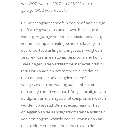
van WOZ-waarde 2017) en € 28.000 voor de
garage (WOZ-waarde 2017).
De Belastingdienst heeft in een brief aan de dga
de fiscale gevolgen van de overdracht van de
woning en garage voor de inkomstenbelasting,
vennootschapsbelasting, schenkbelasting en
overdrachtsbelasting uiteengezet. Er volgt een
gesprek waarin een compromis tot stand komt.
Twee dagen later verklaart de inspecteur dat hij
terug wil komen op het compromis, omdat de
taxateur van de Belastingdienst heeft
vastgesteld dat de woning aanzienlijk groter is
dan de dga heeft verklaard. De gemachtigde van
de dga is van mening dat het compromis niet kan
worden opgezegd. De inspecteur gaat bij het
opleggen van de aanslag inkomstenbelasting uit
van een hogere waarde van de woning en van
de zakelijke huur voor de bepaling van de