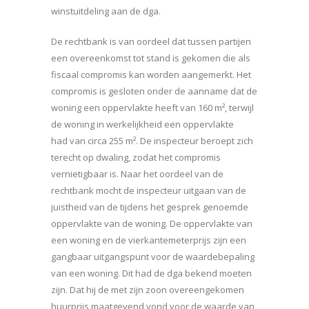
winstuitdeling aan de dga.
De rechtbank is van oordeel dat tussen partijen
een overeenkomst tot stand is gekomen die als
fiscaal compromis kan worden aangemerkt. Het
compromis is gesloten onder de aanname dat de
woning een oppervlakte heeft van 160 m², terwijl
de woning in werkelijkheid een oppervlakte
had van circa 255 m². De inspecteur beroept zich
terecht op dwaling, zodat het compromis
vernietigbaar is. Naar het oordeel van de
rechtbank mocht de inspecteur uitgaan van de
juistheid van de tijdens het gesprek genoemde
oppervlakte van de woning. De oppervlakte van
een woning en de vierkantemeterprijs zijn een
gangbaar uitgangspunt voor de waardebepaling
van een woning. Dit had de dga bekend moeten
zijn. Dat hij de met zijn zoon overeengekomen
huurprijs maatgevend vond voor de waarde van