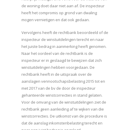
de woning doet daar niet aan af. De inspecteur
heeft het compromis op grond van dwaling
mogen vernietigen en dat ook gedaan.
Vervolgens heeft de rechtbank beoordeeld of de
inspecteur de winstuitdelingen terecht en naar
het juiste bedrag in aanmerking heeft genomen.
Naar het oordeel van de rechtbank is de
inspecteur er in geslaagd te bewijzen dat zich
winstuitdelingen hebben voorgedaan. De
rechtbank heeft in de uitspraak over de
aanslagen vennootschapsbelasting 2015 tot en
met 2017 van de bv de door de inspecteur
gehanteerde winstcorrecties in stand gelaten.
Voor de omvang van de winstuitdelingen ziet de
rechtbank geen aanleiding af te wijken van die
winstcorrecties. De uitkomst van de procedure is
dat de aanslag inkomstenbelasting terecht en