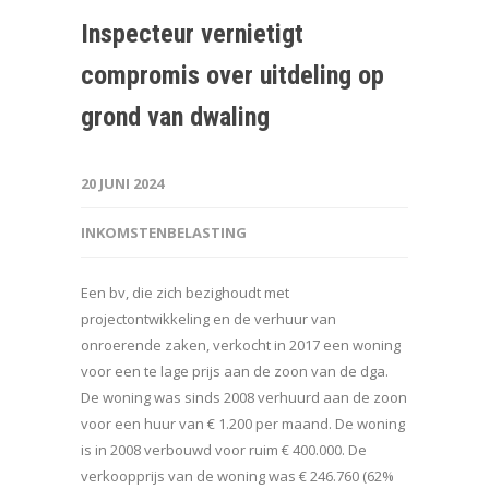
Inspecteur vernietigt
compromis over uitdeling op
grond van dwaling
20 JUNI 2024
INKOMSTENBELASTING
Een bv, die zich bezighoudt met
projectontwikkeling en de verhuur van
onroerende zaken, verkocht in 2017 een woning
voor een te lage prijs aan de zoon van de dga.
De woning was sinds 2008 verhuurd aan de zoon
voor een huur van € 1.200 per maand. De woning
is in 2008 verbouwd voor ruim € 400.000. De
verkoopprijs van de woning was € 246.760 (62%