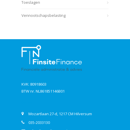
Toeslagen
Vennootschapsbelasting
KVK: 80918603
BTW nr. NL861851146B01
Contact
Mozartlaan 27-d, 1217 CM Hilversum
035-2033130