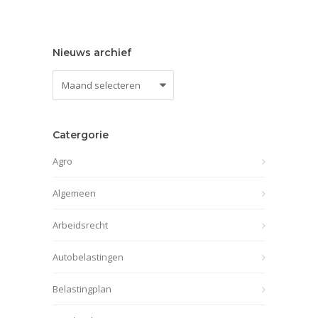
Nieuws archief
Nieuws
archief
Catergorie
Agro
Algemeen
Arbeidsrecht
Autobelastingen
Belastingplan