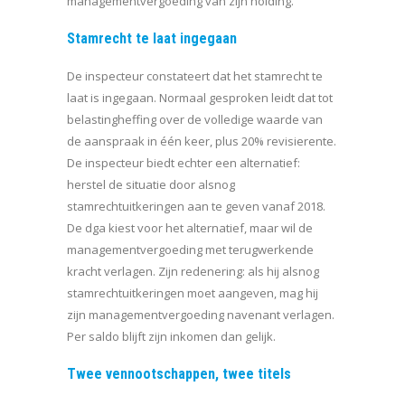
managementvergoeding van zijn holding.
Stamrecht te laat ingegaan
De inspecteur constateert dat het stamrecht te
laat is ingegaan. Normaal gesproken leidt dat tot
belastingheffing over de volledige waarde van
de aanspraak in één keer, plus 20% revisierente.
De inspecteur biedt echter een alternatief:
herstel de situatie door alsnog
stamrechtuitkeringen aan te geven vanaf 2018.
De dga kiest voor het alternatief, maar wil de
managementvergoeding met terugwerkende
kracht verlagen. Zijn redenering: als hij alsnog
stamrechtuitkeringen moet aangeven, mag hij
zijn managementvergoeding navenant verlagen.
Per saldo blijft zijn inkomen dan gelijk.
Twee vennootschappen, twee titels