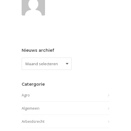
Nieuws archief
Nieuws
archief
Catergorie
Agro
Algemeen
Arbeidsrecht