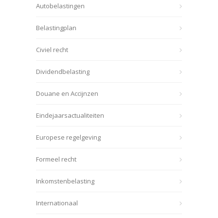
Autobelastingen
Belastingplan
Civiel recht
Dividendbelasting
Douane en Accijnzen
Eindejaarsactualiteiten
Europese regelgeving
Formeel recht
Inkomstenbelasting
Internationaal