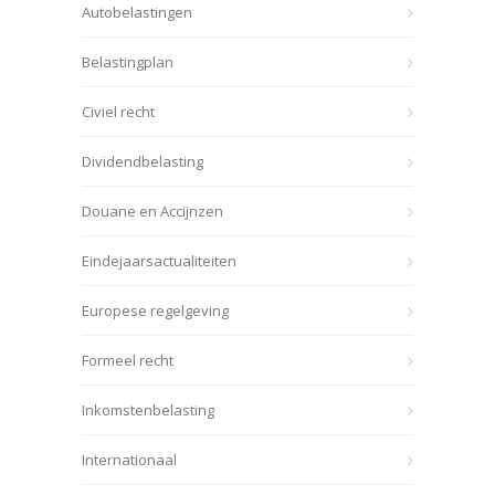
Autobelastingen
Belastingplan
Civiel recht
Dividendbelasting
Douane en Accijnzen
Eindejaarsactualiteiten
Europese regelgeving
Formeel recht
Inkomstenbelasting
Internationaal