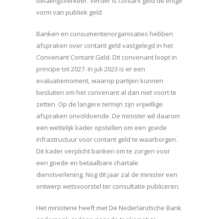
betalingsverkeer. Verder is contant geld de enige
vorm van publiek geld.
Banken en consumentenorganisaties hebben
afspraken over contant geld vastgelegd in het
Convenant Contant Geld. Dit convenant loopt in
principe tot 2027. In juli 2023 is er een
evaluatiemoment, waarop partijen kunnen
besluiten om het convenant al dan niet voort te
zetten. Op de langere termijn zijn vrijwillige
afspraken onvoldoende. De minister wil daarom
een wettelijk kader opstellen om een goede
infrastructuur voor contant geld te waarborgen.
Dit kader verplicht banken om te zorgen voor
een goede en betaalbare chartale
dienstverlening. Nog dit jaar zal de minister een
ontwerp wetsvoorstel ter consultatie publiceren.
Het ministerie heeft met De Nederlandsche Bank