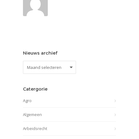
Nieuws archief
Nieuws
archief
Catergorie
Agro
Algemeen
Arbeidsrecht