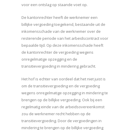
voor een ontslag op staande voet op.
De kantonrechter heeft de werknemer een
billijke vergoeding toegekend, bestaande uit de
inkomensschade van de werknemer over de
resterende periode van het arbeidscontract voor
bepaalde tijd. Op deze inkomensschade heeft
de kantonrechter de vergoeding wegens
onregelmatige opzegging en de
transitievergoeding in mindering gebracht.
Het hof is echter van oordeel dat het niet juist is
om de transitievergoeding en de vergoeding
wegens onregelmatige opzegging in mindering te
brengen op de billijke vergoeding. Ook bij een
regelmatig einde van de arbeidsovereenkomst
zou de werknemer recht hebben op de
transitievergoeding. Door de vergoedingen in
mindering te brengen op de billijke vergoeding