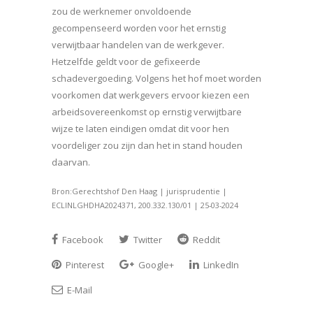
zou de werknemer onvoldoende
gecompenseerd worden voor het ernstig
verwijtbaar handelen van de werkgever.
Hetzelfde geldt voor de gefixeerde
schadevergoeding. Volgens het hof moet worden
voorkomen dat werkgevers ervoor kiezen een
arbeidsovereenkomst op ernstig verwijtbare
wijze te laten eindigen omdat dit voor hen
voordeliger zou zijn dan het in stand houden
daarvan.
Bron:Gerechtshof Den Haag | jurisprudentie |
ECLINLGHDHA2024371, 200.332.130/01 | 25-03-2024
Facebook
Twitter
Reddit
Pinterest
Google+
LinkedIn
E-Mail