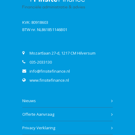
KVK: 80918603
BTW nr. NL861851146B01
Contact
Mozartlaan 27-d, 1217 CM Hilversum
035-2033130
info@finsitefinance.nl
www.finsitefinance.nl
Bekijk ook
Nieuws
Offerte Aanvraag
Privacy Verklaring