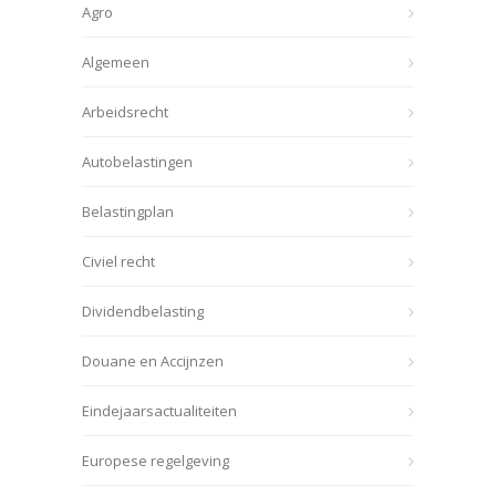
Agro
Algemeen
Arbeidsrecht
Autobelastingen
Belastingplan
Civiel recht
Dividendbelasting
Douane en Accijnzen
Eindejaarsactualiteiten
Europese regelgeving