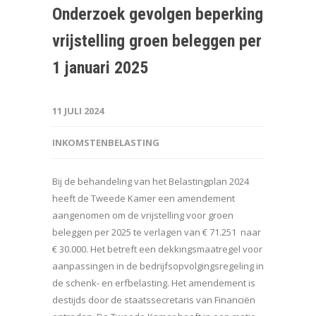
Onderzoek gevolgen beperking
vrijstelling groen beleggen per
1 januari 2025
11 JULI 2024
INKOMSTENBELASTING
Bij de behandeling van het Belastingplan 2024
heeft de Tweede Kamer een amendement
aangenomen om de vrijstelling voor groen
beleggen per 2025 te verlagen van € 71.251 naar
€ 30.000. Het betreft een dekkingsmaatregel voor
aanpassingen in de bedrijfsopvolgingsregeling in
de schenk- en erfbelasting. Het amendement is
destijds door de staatssecretaris van Financiën