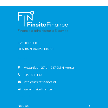
KVK: 80918603
BTW nr. NL861851146B01
Contact
Mozartlaan 27-d, 1217 CM Hilversum
035-2033130
info@finsitefinance.nl
www.finsitefinance.nl
Bekijk ook
Nieuws