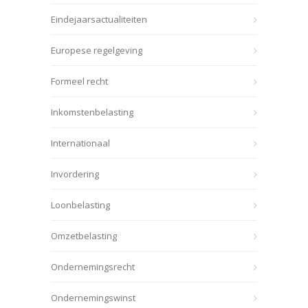
Eindejaarsactualiteiten
Europese regelgeving
Formeel recht
Inkomstenbelasting
Internationaal
Invordering
Loonbelasting
Omzetbelasting
Ondernemingsrecht
Ondernemingswinst