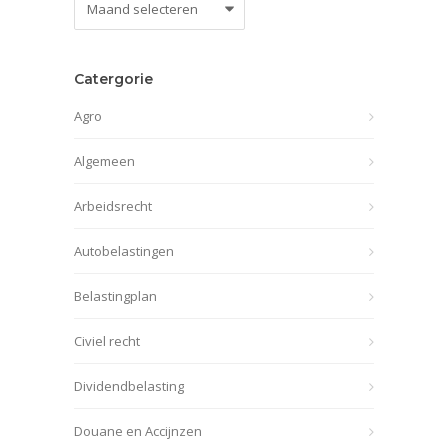
archief
Catergorie
Agro
Algemeen
Arbeidsrecht
Autobelastingen
Belastingplan
Civiel recht
Dividendbelasting
Douane en Accijnzen