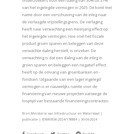
onderzoekers voor een daling van 30% tot 37%
van het ingelegde vermogen in 2025. Dit komt met
name door een verschuiving van de inleg naar
de verlaagde vrijstellingsgrens. De verlaging
heeft naar verwachting een meerjarig effect op
het ingelegde vermogen. Hoe snel het fiscale
product groen sparen en beleggen van deze
verwachte daling herstelt, is onzeker. De
verwachting is dat een daling van de inleg in
groen sparen en beleggen een negatief effect
heeft op de omvang van groenbanken en -
fondsen. Uitgaande van een lager ingelegd
vermogen is er nauwelijks ruimte voor de
financiering van nieuwe projecten vanwege de
looptijd van bestaande financieringscontracten.
Bron:Ministerie van Infrastructuur en Waterstaat |
publicatie | IENW/BSK-2024/178884 | 30-06-2024
Facebook
Twitter
Reddit