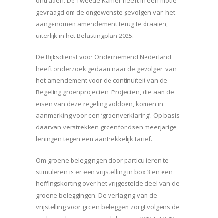
ontraden. De Tweede Kamer heeft in een motie
gevraagd om de ongewenste gevolgen van het
aangenomen amendement terug te draaien,
uiterlijk in het Belastingplan 2025.
De Rijksdienst voor Ondernemend Nederland
heeft onderzoek gedaan naar de gevolgen van
het amendement voor de continuïteit van de
Regeling groenprojecten. Projecten, die aan de
eisen van deze regeling voldoen, komen in
aanmerking voor een ‘groenverklaring’. Op basis
daarvan verstrekken groenfondsen meerjarige
leningen tegen een aantrekkelijk tarief.
Om groene beleggingen door particulieren te
stimuleren is er een vrijstelling in box 3 en een
heffingskorting over het vrijgestelde deel van de
groene beleggingen. De verlaging van de
vrijstelling voor groen beleggen zorgt volgens de