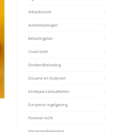
Arbeidsrecht
Autobelastingen
Belastingplan
Civiel recht
Dividendbelasting
Douane en Accijnzen
Eindejaarsactualiteiten
Europese regelgeving
Formeel recht
Inkomstenbelasting