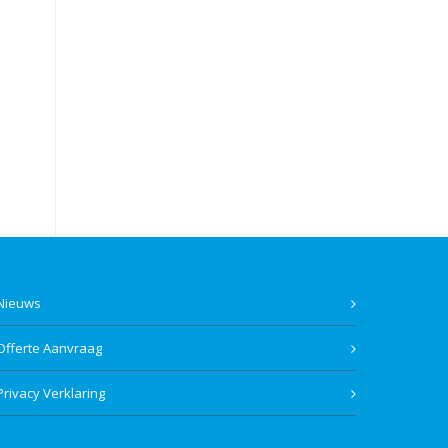
Bekijk ook
Nieuws
Offerte Aanvraag
Privacy Verklaring