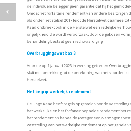
de individuele belegger geen garantie dat hij het gemidd
Omdat het forfaitaire rendement van andere bezittingen
als onder het stelsel 2017 leidt de Herstelwet daarmee to
Raad ontbreekt ook in de Herstelwet een redelijke verhou
ongelijkheid die wordt veroorzaakt door de gekozen vormge
behandeling bestaat geen rechtvaardiging.
Overbruggingswet box 3
Voor de op 1 januari 2023 in werking getreden Overbruggi
sluit met betrekking tot de berekening van het voordeel u
Herstelwet.
Het begrip werkelijk rendement
De Hoge Raad heeft regels opgesteld voor de vaststelling v
het werkelijke en het forfaitair bepaalde rendement het 
het rendement op bepaalde (categorieën) vermogensbestand
vaststelling van het werkelijke rendement op het gehel