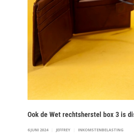
Ook de Wet rechtsherstel box 3 is d
6 JUNI 2024
JEFFREY
INKOMSTENBELASTING