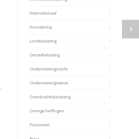
Internationaal
Invordering
Loonbelasting
Omzetbelasting
Ondernemingsrecht
Ondernemingswinst
r
Overdrachtsbelasting
Overige heffingen
Personeel
Prive