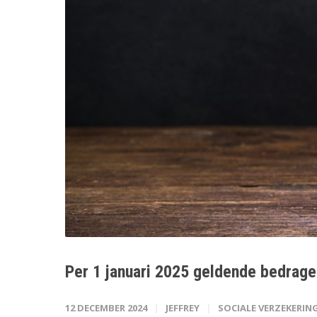
Per 1 januari 2025 geldende bedrag
12 DECEMBER 2024
JEFFREY
SOCIALE VERZEKERIN