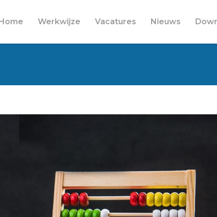
Home
Werkwijze
Vacatures
Nieuws
Down