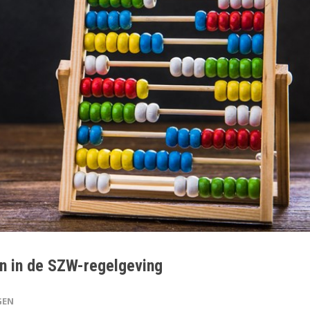
en in de SZW-regelgeving
GEN