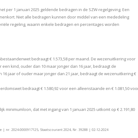
et per 1 januari 2025 geldende bedragen in de SZW-regelgeving. Een
nenkort. Niet alle bedragen kunnen door middel van een mededeling
riële regeling, waarin enkele bedragen en percentages worden
bestaandenwet bedraagt € 1.573,58 per maand. De wezenuitkering voor
or een kind, ouder dan 10 maar jonger dan 16 jaar, bedraagt de
 16 jaar of ouder maar jonger dan 21 jaar, bedraagt de wezenuitkering €
domswet bedraagt € 1.580,92 voor een alleenstaande en € 1.081,50 voo
k minimumloon, dat met ingang van 1 januari 2025 uitkomt op € 2.191,80
 | nr. 2024-0000917125, Staatscourant 2024, Nr. 39288 | 02-12-2024