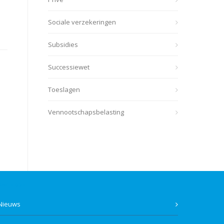
Sociale verzekeringen
Subsidies
Successiewet
Toeslagen
Vennootschapsbelasting
Bekijk ook
Nieuws