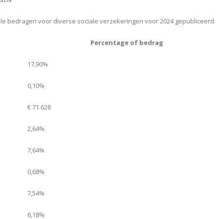
e bedragen voor diverse sociale verzekeringen voor 2024 gepubliceerd.
Percentage of bedrag
17,90%
0,10%
€ 71.628
2,64%
7,64%
0,68%
7,54%
6,18%