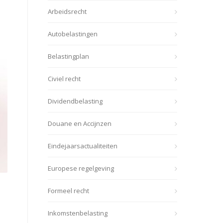
Arbeidsrecht
Autobelastingen
Belastingplan
Civiel recht
Dividendbelasting
Douane en Accijnzen
Eindejaarsactualiteiten
Europese regelgeving
Formeel recht
Inkomstenbelasting