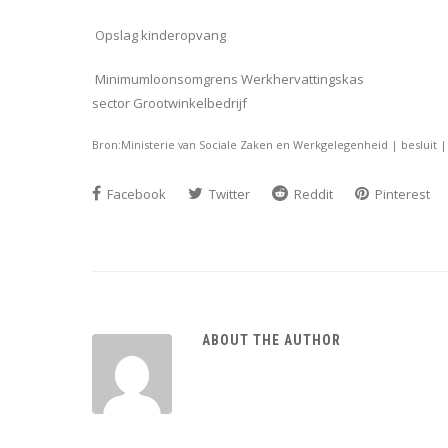
Opslag kinderopvang
Minimumloonsomgrens Werkhervattingskas
sector Grootwinkelbedrijf
Bron:Ministerie van Sociale Zaken en Werkgelegenheid | besluit | 
Facebook
Twitter
Reddit
Pinterest
ABOUT THE AUTHOR