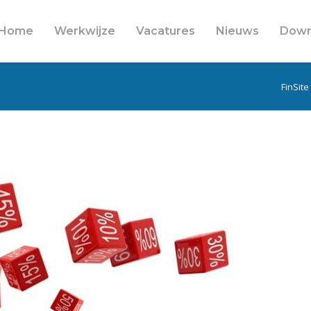
Home
Werkwijze
Vacatures
Nieuws
Down
FinSite