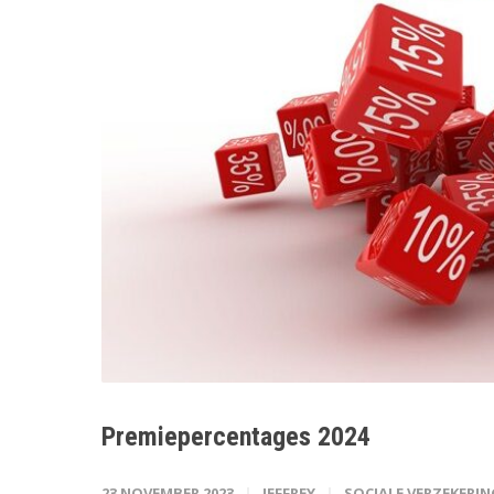
Premiepercentages 2024
23 NOVEMBER 2023
JEFFREY
SOCIALE VERZEKERI