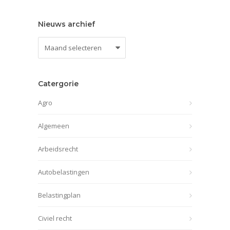
Nieuws archief
Nieuws
archief
Catergorie
Agro
Algemeen
Arbeidsrecht
Autobelastingen
Belastingplan
Civiel recht