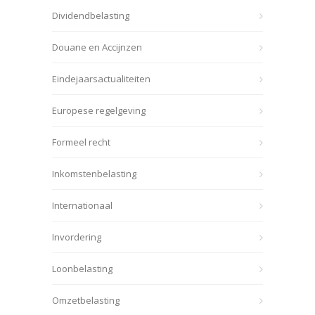
Dividendbelasting
Douane en Accijnzen
Eindejaarsactualiteiten
Europese regelgeving
Formeel recht
Inkomstenbelasting
Internationaal
Invordering
Loonbelasting
Omzetbelasting