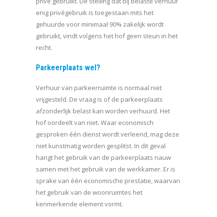
privé gebruikt. De stelling dat bij belaste verhuur
enig privégebruik is toegestaan mits het
gehuurde voor minimaal 90% zakelijk wordt
gebruikt, vindt volgens het hof geen steun in het
recht.
Parkeerplaats wel?
Verhuur van parkeerruimte is normaal niet
vrijgesteld. De vraag is of de parkeerplaats
afzonderlijk belast kan worden verhuurd. Het
hof oordeelt van niet. Waar economisch
gesproken één dienst wordt verleend, mag deze
niet kunstmatig worden gesplitst. In dit geval
hangt het gebruik van de parkeerplaats nauw
samen met het gebruik van de werkkamer. Er is
sprake van één economische prestatie, waarvan
het gebruik van de woonruimtes het
kenmerkende element vormt.