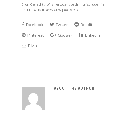
Bron:Gerechtshof ‘s-Hertogenbosch | jurisprudentie |
ECLI:NL:GHSHE:2025:2476 | 09-09-2025
Facebook
Twitter
Reddit
Pinterest
Google+
LinkedIn
E-Mail
ABOUT THE AUTHOR