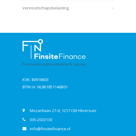
Vennootschapsbelasting
KVK: 80918603
BTW nr. NL861851146B01
Contact
Mozartlaan 27-d, 1217 CM Hilversum
035-2033130
info@finsitefinance.nl