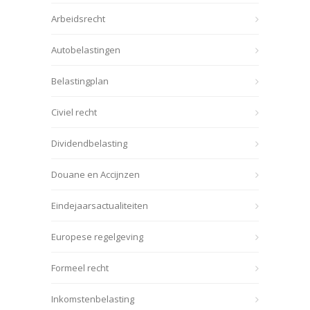
Arbeidsrecht
Autobelastingen
Belastingplan
Civiel recht
Dividendbelasting
Douane en Accijnzen
Eindejaarsactualiteiten
Europese regelgeving
Formeel recht
Inkomstenbelasting