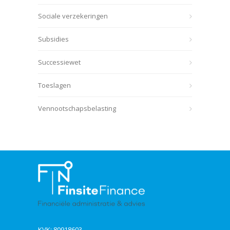
Sociale verzekeringen
Subsidies
Successiewet
Toeslagen
Vennootschapsbelasting
KVK: 80918603