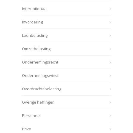
Internationaal
Invordering
Loonbelasting
Omzetbelasting
Ondernemingsrecht
Ondernemingswinst
Overdrachtsbelasting
Overige heffingen
Personeel
Prive