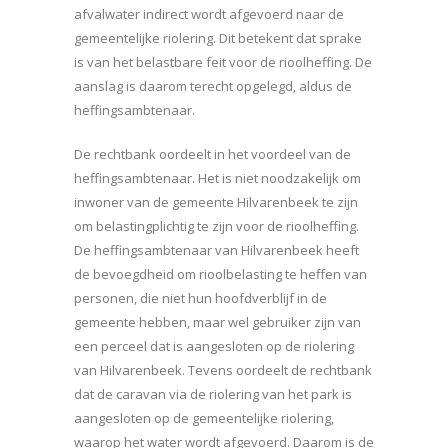
afvalwater indirect wordt afgevoerd naar de
gemeentelijke riolering. Dit betekent dat sprake
is van het belastbare feit voor de rioolheffing. De
aanslag is daarom terecht opgelegd, aldus de
heffingsambtenaar.
De rechtbank oordeelt in het voordeel van de
heffingsambtenaar. Het is niet noodzakelijk om
inwoner van de gemeente Hilvarenbeek te zijn
om belastingplichtig te zijn voor de rioolheffing.
De heffingsambtenaar van Hilvarenbeek heeft
de bevoegdheid om rioolbelasting te heffen van
personen, die niet hun hoofdverblijf in de
gemeente hebben, maar wel gebruiker zijn van
een perceel dat is aangesloten op de riolering
van Hilvarenbeek. Tevens oordeelt de rechtbank
dat de caravan via de riolering van het park is
aangesloten op de gemeentelijke riolering,
waarop het water wordt afgevoerd. Daarom is de