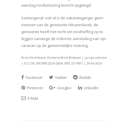
aanslag rioolbelasting terecht opgelegd.
Samengevat: ook al is de vakantieganger geen
inwoner van de gemeente Hilvarenbeek, de
gemeente heeft het recht om rioolheffing op te
leggen vanwege de indirecte aansluiting van zijn
caravan op de gemeentelijke riolering.
Bron:Rechtbank Zeeland-West-Brabant | jurisprudentie
| ECLI:NL:RBZWB:2024:2864, BRE 23/1887 | 29-04-2024
Facebook
Twitter
Reddit
Pinterest
Google+
LinkedIn
E-Mail