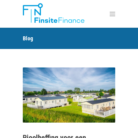
Blog
Rioolheffing voor een