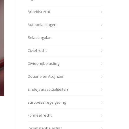
Arbeidsrecht
Autobelastingen
Belastingplan
Civiel recht
Dividendbelasting
Douane en Accijnzen
Eindejaarsactualiteiten
Europese regelgeving
Formeel recht
Inkomstenbelasting