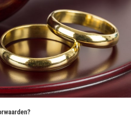
oorwaarden?