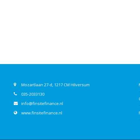
Contact
Mozartlaan 27-d, 1217 CM Hilversum
035-2033130
info@finsitefinance.nl
www.finsitefinance.nl