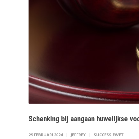
Schenking bij aangaan huwelijkse v
29 FEBRUARI 2024
JEFFREY
SUCCESSIEWET