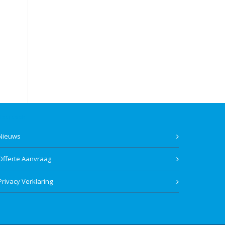
Bekijk ook
Nieuws
Offerte Aanvraag
Privacy Verklaring