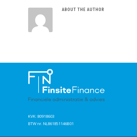
ABOUT THE AUTHOR
KVK: 80918603
BTW nr. NL861851146B01