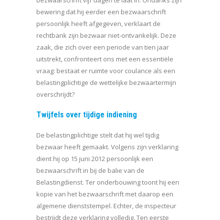
bezwaarschrift vijf dagen te laat in. Ondanks zijn
bewering dat hij eerder een bezwaarschrift
persoonlijk heeft afgegeven, verklaart de
rechtbank zijn bezwaar niet-ontvankelijk. Deze
zaak, die zich over een periode van tien jaar
uitstrekt, confronteert ons met een essentiële
vraag: bestaat er ruimte voor coulance als een
belastingplichtige de wettelijke bezwaartermijn
overschrijdt?
Twijfels over tijdige indiening
De belastingplichtige stelt dat hij wel tijdig
bezwaar heeft gemaakt. Volgens zijn verklaring
dient hij op 15 juni 2012 persoonlijk een
bezwaarschrift in bij de balie van de
Belastingdienst. Ter onderbouwing toont hij een
kopie van het bezwaarschrift met daarop een
algemene dienststempel. Echter, de inspecteur
bestrijdt deze verklaring volledig. Ten eerste