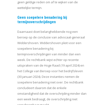
geen geldige reden om af te wijken van de
wettelijke termijn.
Geen soepelere benadering bij
termijnoverschrijdingen
Daarnaast doet belanghebbende nog een
beroep op de conclusie van advocaat-generaal
Widdershoven. Widdershoven pleit voor een
soepelere benadering bij
termijnoverschrijdingen van minder dan een
week. De rechtbank wijst echter op recente
uitspraken van de Hoge Raad (19 april 2024) en
het College van Beroep voor het bedrijfsleven
(30 januari 2024). Deze instanties nemen de
soepelere benadering niet over. De rechtbank
concludeert daarom dat de enkele
omstandigheid dat de overschrijding minder dan
een week bedraagt, de overschrijding niet
verschoonbaar maakt.