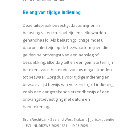
Belang van tijdige indiening
Deze uitspraak bevestigt dat termijnen in
belastingzaken cruciaal zijn en strikt worden
gehandhaafd. Als belastingplichtige moet u
daarom alert zijn op de bezwaartermijnen die
gelden na ontvangst van een aanslag of
beschikking. Elke dag telt en een gemiste termijn
betekent vaak het einde van uw mogelijkheden
tot bezwaar. Zorg dus voor tijdige indiening en
bewaar altijd bewijs van verzending of indiening,
zoals een aangetekend verzendbewijs of een
ontvangstbevestiging met datum en
handtekening.
Bron:Rechtbank Zeeland-West-Brabant | jurisprudentie
| ECLI:NL:RBZWB:2025:1621 | 19-03-2025