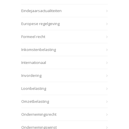
Eindejaarsactualiteiten
Europese regelgeving
Formeel recht
Inkomstenbelasting
Internationaal
Invordering
Loonbelasting
Omzetbelasting
Ondernemingsrecht
Ondernemingswinst