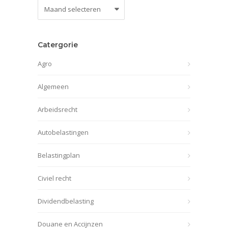
Nieuws
archief
Catergorie
Agro
Algemeen
Arbeidsrecht
Autobelastingen
Belastingplan
Civiel recht
Dividendbelasting
Douane en Accijnzen