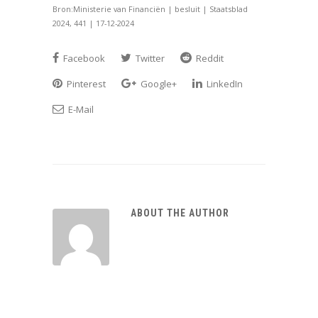
Bron:Ministerie van Financiën | besluit | Staatsblad
2024, 441 | 17-12-2024
Facebook
Twitter
Reddit
Pinterest
Google+
LinkedIn
E-Mail
ABOUT THE AUTHOR