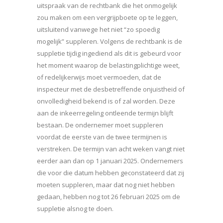
uitspraak van de rechtbank die het onmogelijk
zou maken om een vergrijpboete op te leggen,
uitsluitend vanwege het niet “zo spoedig
mogelijk” suppleren. Volgens de rechtbank is de
suppletie tijdig ingediend als dit is gebeurd voor
het moment waarop de belastingplichtige weet,
of redelijkerwijs moet vermoeden, dat de
inspecteur met de desbetreffende onjuistheid of
onvolledigheid bekend is of zal worden. Deze
aan de inkeerregeling ontleende termijn blijft
bestaan. De ondernemer moet suppleren
voordat de eerste van de twee termijnen is
verstreken. De termijn van acht weken vangt niet
eerder aan dan op 1 januari 2025. Ondernemers
die voor die datum hebben geconstateerd dat zij
moeten suppleren, maar dat nog niet hebben
gedaan, hebben nog tot 26 februari 2025 om de
suppletie alsnog te doen.