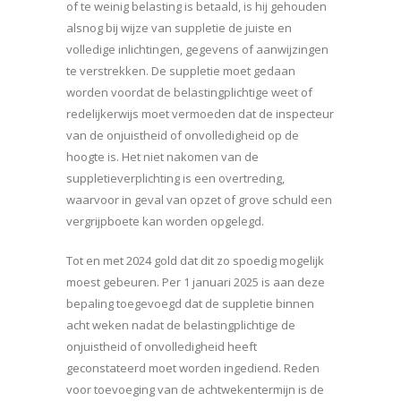
of te weinig belasting is betaald, is hij gehouden
alsnog bij wijze van suppletie de juiste en
volledige inlichtingen, gegevens of aanwijzingen
te verstrekken. De suppletie moet gedaan
worden voordat de belastingplichtige weet of
redelijkerwijs moet vermoeden dat de inspecteur
van de onjuistheid of onvolledigheid op de
hoogte is. Het niet nakomen van de
suppletieverplichting is een overtreding,
waarvoor in geval van opzet of grove schuld een
vergrijpboete kan worden opgelegd.
Tot en met 2024 gold dat dit zo spoedig mogelijk
moest gebeuren. Per 1 januari 2025 is aan deze
bepaling toegevoegd dat de suppletie binnen
acht weken nadat de belastingplichtige de
onjuistheid of onvolledigheid heeft
geconstateerd moet worden ingediend. Reden
voor toevoeging van de achtwekentermijn is de