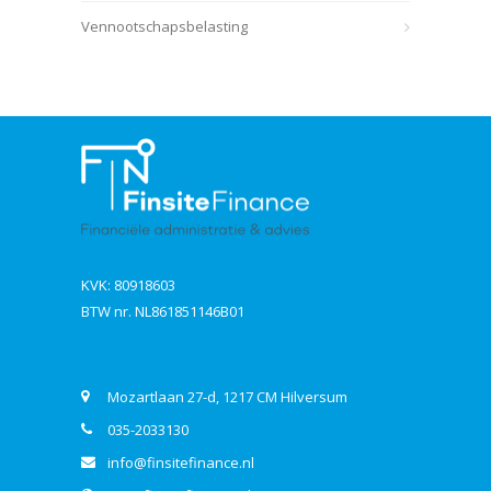
Vennootschapsbelasting
KVK: 80918603
BTW nr. NL861851146B01
Contact
Mozartlaan 27-d, 1217 CM Hilversum
035-2033130
info@finsitefinance.nl