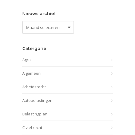
Nieuws archief
Nieuws
archief
Catergorie
Agro
Algemeen
Arbeidsrecht
Autobelastingen
Belastingplan
Civiel recht