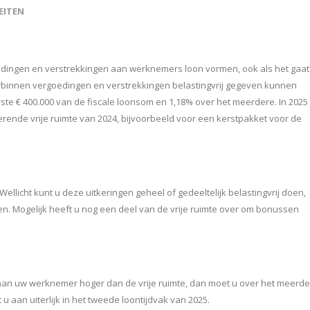
EITEN
oedingen en verstrekkingen aan werknemers loon vormen, ook als het gaat
waarbinnen vergoedingen en verstrekkingen belastingvrij gegeven kunnen
rste € 400.000 van de fiscale loonsom en 1,18% over het meerdere. In 2025
terende vrije ruimte van 2024, bijvoorbeeld voor een kerstpakket voor de
llicht kunt u deze uitkeringen geheel of gedeeltelijk belastingvrij doen,
en. Mogelijk heeft u nog een deel van de vrije ruimte over om bonussen
 aan uw werknemer hoger dan de vrije ruimte, dan moet u over het meerd
aan uiterlijk in het tweede loontijdvak van 2025.