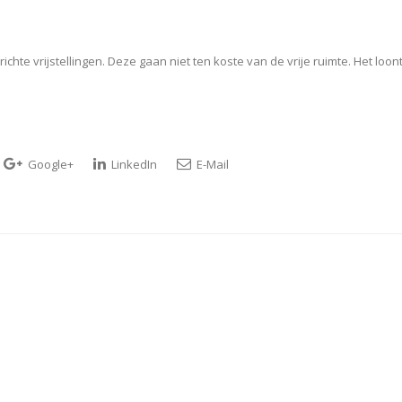
te vrijstellingen. Deze gaan niet ten koste van de vrije ruimte. Het loon
Google+
LinkedIn
E-Mail