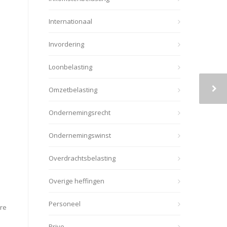
Internationaal
Invordering
Loonbelasting
Omzetbelasting
Ondernemingsrecht
Ondernemingswinst
Overdrachtsbelasting
Overige heffingen
Personeel
ere
Prive