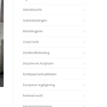
Arbeidsrecht
Autobelastingen
Belastingplan
Civiel recht
Dividendbelasting
Douane en Accijnzen
Eindejaarsactualiteiten
Europese regelgeving
Formeel recht
Inkomstenbelasting