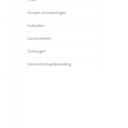
Sociale verzekeringen
t
Subsidies
Successiewet
Toeslagen
Vennootschapsbelasting