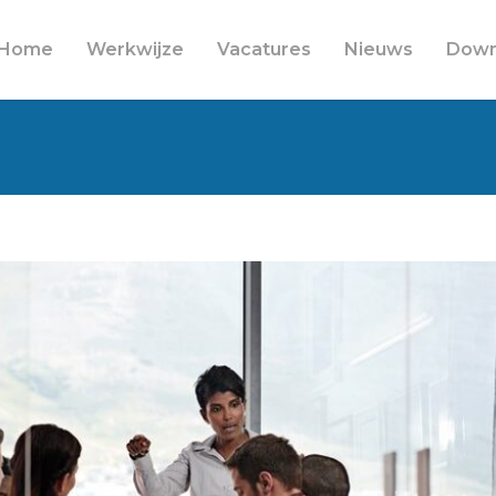
Home
Werkwijze
Vacatures
Nieuws
Down