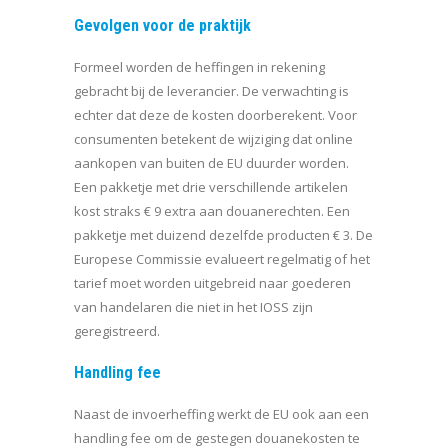
Gevolgen voor de praktijk
Formeel worden de heffingen in rekening
gebracht bij de leverancier. De verwachting is
echter dat deze de kosten doorberekent. Voor
consumenten betekent de wijziging dat online
aankopen van buiten de EU duurder worden.
Een pakketje met drie verschillende artikelen
kost straks € 9 extra aan douanerechten. Een
pakketje met duizend dezelfde producten € 3. De
Europese Commissie evalueert regelmatig of het
tarief moet worden uitgebreid naar goederen
van handelaren die niet in het IOSS zijn
geregistreerd.
Handling fee
Naast de invoerheffing werkt de EU ook aan een
handling fee om de gestegen douanekosten te