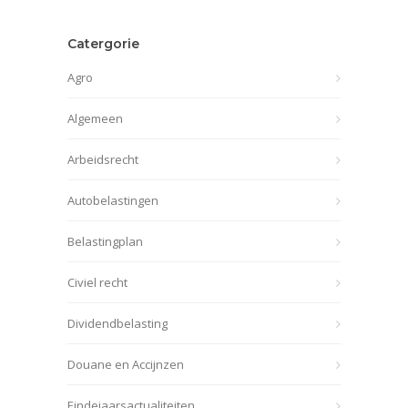
Catergorie
Agro
Algemeen
Arbeidsrecht
Autobelastingen
Belastingplan
Civiel recht
Dividendbelasting
Douane en Accijnzen
Eindejaarsactualiteiten