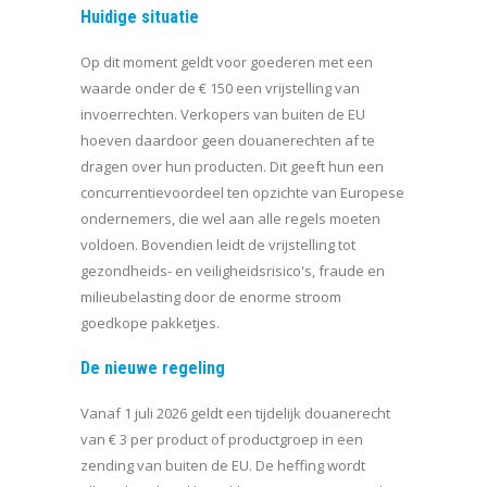
Huidige situatie
Op dit moment geldt voor goederen met een
waarde onder de € 150 een vrijstelling van
invoerrechten. Verkopers van buiten de EU
hoeven daardoor geen douanerechten af te
dragen over hun producten. Dit geeft hun een
concurrentievoordeel ten opzichte van Europese
ondernemers, die wel aan alle regels moeten
voldoen. Bovendien leidt de vrijstelling tot
gezondheids- en veiligheidsrisico's, fraude en
milieubelasting door de enorme stroom
goedkope pakketjes.
De nieuwe regeling
Vanaf 1 juli 2026 geldt een tijdelijk douanerecht
van € 3 per product of productgroep in een
zending van buiten de EU. De heffing wordt