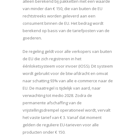
alleen berekend bij pakketten met een waarde
van minder dan € 150, die van buiten de EU
rechtstreeks worden geleverd aan een
consument binnen de EU. Het bedrag wordt
berekend op basis van de tariefposten van de
goederen.
De regeling geldt voor alle verkopers van buiten
de EU die zich registreren in het
éénloketsysteem voor invoer (IOSS). Dit systeem
wordt gebruikt voor de btw-afdracht en omvat
naar schatting 93% van alle e-commerce naar de
EU. De maatregel is tijdelijk van aard, naar
verwachting tot medio 2028. Zodra de
permanente afschaffing van de
vrijstellingsdrempel operationeel wordt, vervalt
het vaste tarief van € 3. Vanaf dat moment
gelden de reguliere EU-tarieven voor alle
producten onder € 150.