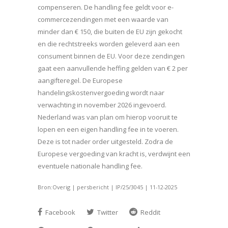
compenseren. De handling fee geldt voor e-
commercezendingen met een waarde van
minder dan € 150, die buiten de EU zijn gekocht
en die rechtstreeks worden geleverd aan een
consument binnen de EU. Voor deze zendingen
gaat een aanvullende heffing gelden van € 2 per
aangifteregel. De Europese
handelingskostenvergoeding wordt naar
verwachting in november 2026 ingevoerd.
Nederland was van plan om hierop vooruit te
lopen en een eigen handling fee in te voeren.
Deze is tot nader order uitgesteld. Zodra de
Europese vergoeding van kracht is, verdwijnt een
eventuele nationale handling fee.
Bron:Overig | persbericht | IP/25/3045 | 11-12-2025
Facebook
Twitter
Reddit