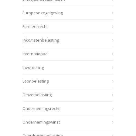
Europese regelgeving
Formeel recht
Inkomstenbelasting
Internationaal
Invordering
Loonbelasting
Omzetbelasting
Ondernemingsrecht
Ondernemingswinst
Overdrachtsbelasting