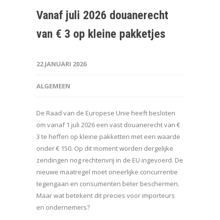
Vanaf juli 2026 douanerecht
van € 3 op kleine pakketjes
22 JANUARI 2026
ALGEMEEN
De Raad van de Europese Unie heeft besloten
om vanaf 1 juli 2026 een vast douanerecht van €
3 te heffen op kleine pakketten met een waarde
onder € 150. Op dit moment worden dergelijke
zendingen nog rechtenvrij in de EU ingevoerd. De
nieuwe maatregel moet oneerlijke concurrentie
tegengaan en consumenten beter beschermen.
Maar wat betekent dit precies voor importeurs
en ondernemers?