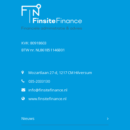
KVK: 80918603
BTW nr. NL861851146B01
Contact
Mozartlaan 27-d, 1217 CM Hilversum
035-2033130
info@finsitefinance.nl
www.finsitefinance.nl
Bekijk ook
Nieuws