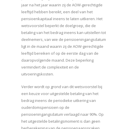
jaar na het jaar waarin zij de AOW-gerechtigde
leeftijd hebben bereikt, een deel van het
pensioenkapitaal ineens te laten uitkeren. Het
wetsvoorstel beperkt de doelgroep, die de
betaling van het bedrag ineens kan uitstellen tot
deelnemers, van wie de pensioeningangsdatum
ligt in de maand waarin zij de AOW-gerechtigde
leeftijd bereiken of op de eerste dag van de
daaropvolgende maand. Deze beperking
vermindert de complexiteit en de
uitvoeringskosten.
Verder wordt op grond van dit wetsvoorstel bij
een keuze voor uitgestelde betaling van het
bedrag ineens de periodieke uitkering van
ouderdomspensioen op de
pensioeningangsdatum verlaagd naar 90%. Op
het uitgestelde betalingsmoment is dan geen
herberekening van de pensioenaanspraken