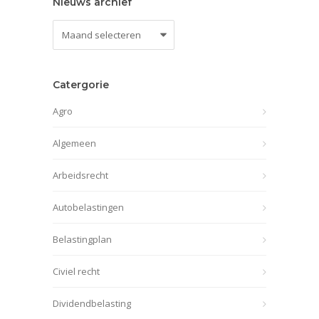
Nieuws archief
Nieuws
archief
Catergorie
Agro
Algemeen
Arbeidsrecht
Autobelastingen
Belastingplan
Civiel recht
Dividendbelasting