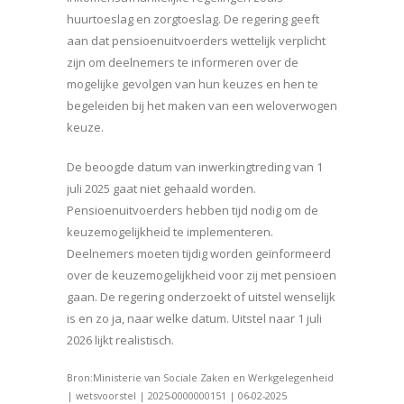
huurtoeslag en zorgtoeslag. De regering geeft
aan dat pensioenuitvoerders wettelijk verplicht
zijn om deelnemers te informeren over de
mogelijke gevolgen van hun keuzes en hen te
begeleiden bij het maken van een weloverwogen
keuze.
De beoogde datum van inwerkingtreding van 1
juli 2025 gaat niet gehaald worden.
Pensioenuitvoerders hebben tijd nodig om de
keuzemogelijkheid te implementeren.
Deelnemers moeten tijdig worden geïnformeerd
over de keuzemogelijkheid voor zij met pensioen
gaan. De regering onderzoekt of uitstel wenselijk
is en zo ja, naar welke datum. Uitstel naar 1 juli
2026 lijkt realistisch.
Bron:Ministerie van Sociale Zaken en Werkgelegenheid
| wetsvoorstel | 2025-0000000151 | 06-02-2025