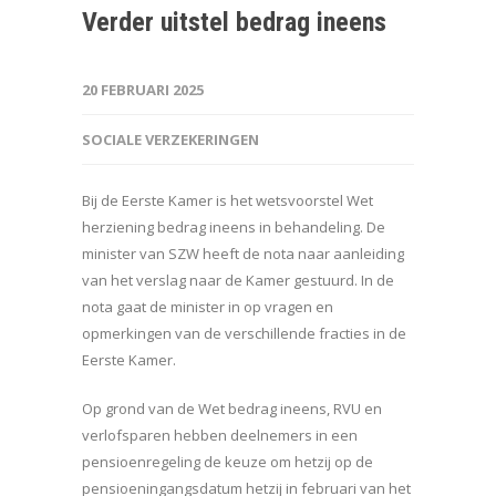
Verder uitstel bedrag ineens
20 FEBRUARI 2025
SOCIALE VERZEKERINGEN
Bij de Eerste Kamer is het wetsvoorstel Wet
herziening bedrag ineens in behandeling. De
minister van SZW heeft de nota naar aanleiding
van het verslag naar de Kamer gestuurd. In de
nota gaat de minister in op vragen en
opmerkingen van de verschillende fracties in de
Eerste Kamer.
Op grond van de Wet bedrag ineens, RVU en
verlofsparen hebben deelnemers in een
pensioenregeling de keuze om hetzij op de
pensioeningangsdatum hetzij in februari van het