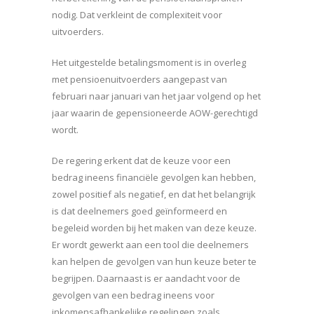
nodig. Dat verkleint de complexiteit voor
uitvoerders.
Het uitgestelde betalingsmoment is in overleg
met pensioenuitvoerders aangepast van
februari naar januari van het jaar volgend op het
jaar waarin de gepensioneerde AOW-gerechtigd
wordt.
De regering erkent dat de keuze voor een
bedrag ineens financiële gevolgen kan hebben,
zowel positief als negatief, en dat het belangrijk
is dat deelnemers goed geïnformeerd en
begeleid worden bij het maken van deze keuze.
Er wordt gewerkt aan een tool die deelnemers
kan helpen de gevolgen van hun keuze beter te
begrijpen. Daarnaast is er aandacht voor de
gevolgen van een bedrag ineens voor
inkomensafhankelijke regelingen zoals