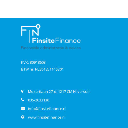
KVK: 80918603
BTW nr. NL861851146B01
Contact
Mozartlaan 27-d, 1217 CM Hilversum
035-2033130
info@finsitefinance.nl
www.finsitefinance.nl
Bekijk ook