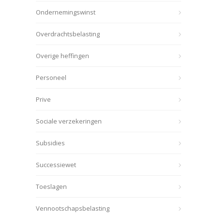
Ondernemingswinst
Overdrachtsbelasting
Overige heffingen
Personeel
Prive
Sociale verzekeringen
Subsidies
Successiewet
Toeslagen
Vennootschapsbelasting