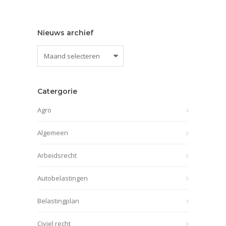
Nieuws archief
Nieuws
archief
Catergorie
Agro
Algemeen
Arbeidsrecht
Autobelastingen
Belastingplan
Civiel recht