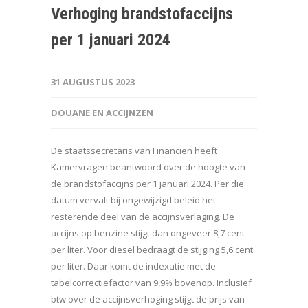
Verhoging brandstofaccijns
per 1 januari 2024
31 AUGUSTUS 2023
DOUANE EN ACCIJNZEN
De staatssecretaris van Financiën heeft
Kamervragen beantwoord over de hoogte van
de brandstofaccijns per 1 januari 2024. Per die
datum vervalt bij ongewijzigd beleid het
resterende deel van de accijnsverlaging. De
accijns op benzine stijgt dan ongeveer 8,7 cent
per liter. Voor diesel bedraagt de stijging 5,6 cent
per liter. Daar komt de indexatie met de
tabelcorrectiefactor van 9,9% bovenop. Inclusief
btw over de accijnsverhoging stijgt de prijs van