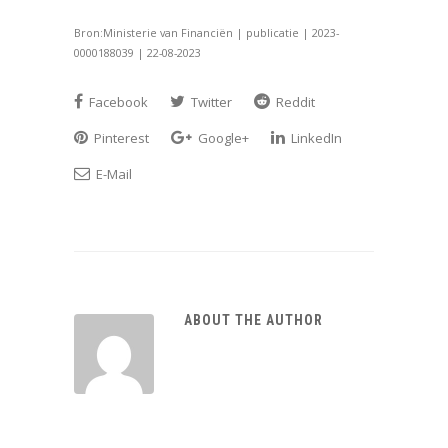
Bron:Ministerie van Financiën | publicatie | 2023-
0000188039 | 22-08-2023
Facebook
Twitter
Reddit
Pinterest
Google+
LinkedIn
E-Mail
ABOUT THE AUTHOR