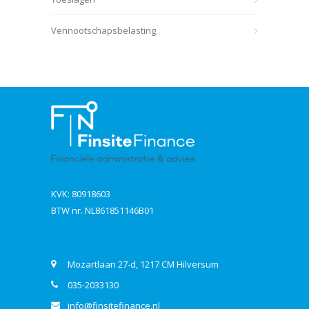
Vennootschapsbelasting
KVK: 80918603
BTW nr. NL861851146B01
Contact
Mozartlaan 27-d, 1217 CM Hilversum
035-2033130
info@finsitefinance.nl