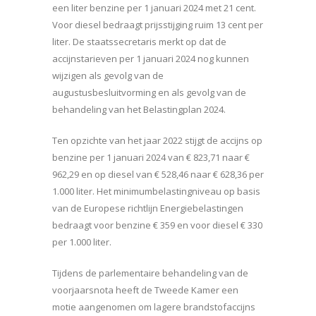
een liter benzine per 1 januari 2024 met 21 cent.
Voor diesel bedraagt prijsstijging ruim 13 cent per
liter. De staatssecretaris merkt op dat de
accijnstarieven per 1 januari 2024 nog kunnen
wijzigen als gevolg van de
augustusbesluitvorming en als gevolg van de
behandeling van het Belastingplan 2024.
Ten opzichte van het jaar 2022 stijgt de accijns op
benzine per 1 januari 2024 van € 823,71 naar €
962,29 en op diesel van € 528,46 naar € 628,36 per
1.000 liter. Het minimumbelastingniveau op basis
van de Europese richtlijn Energiebelastingen
bedraagt voor benzine € 359 en voor diesel € 330
per 1.000 liter.
Tijdens de parlementaire behandeling van de
voorjaarsnota heeft de Tweede Kamer een
motie aangenomen om lagere brandstofaccijns