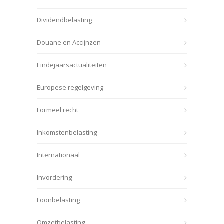
Dividendbelasting
Douane en Accijnzen
Eindejaarsactualiteiten
Europese regelgeving
Formeel recht
Inkomstenbelasting
Internationaal
Invordering
Loonbelasting
Omzetbelasting