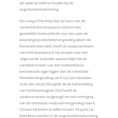
als optie op tafel te houden bij de
augustusbesluitvorming.
De vraag of het klopt dat op basis van de
verwachte benzineprijs in 2024 en een
gemiddeld stadsverbruik voor een auto de
belastingvrije kilometervergoeding alleen de
benzinekosten dekt, heeft de staatssecretaris
niet echt beantwoord. Hij verwijst naar een
uitgevoerde evaluatie waaruit blijkt dat de
variabele kosten van een middenklasse
benzineauto lager liggen dan de onbelaste
kilometervergoeding van € 0,22 per kilometer,
zoals die vanaf 2024 geldt. Bij de behandeling
van het Belastingplan 2023 heeft de
staatssecretaris toegezegd om een verhoging
van de onbelaste reiskostenvergoeding naar €
0,23 per kilometer te willen bezien. Dit punt zal
betrokken worden in de augustusbesluitvorming.