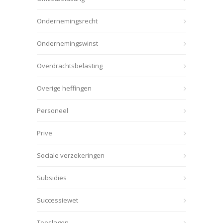
Ondernemingsrecht
Ondernemingswinst
Overdrachtsbelasting
Overige heffingen
Personeel
Prive
Sociale verzekeringen
Subsidies
Successiewet
Toeslagen