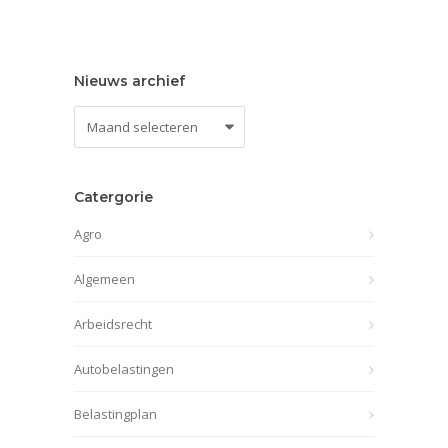
Nieuws archief
Nieuws
archief
Catergorie
Agro
Algemeen
Arbeidsrecht
Autobelastingen
Belastingplan