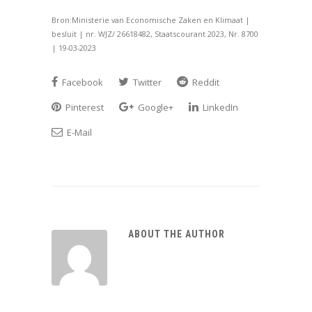
Bron:Ministerie van Economische Zaken en Klimaat |
besluit | nr. WJZ/ 26618482, Staatscourant 2023, Nr. 8700
| 19-03-2023
Facebook
Twitter
Reddit
Pinterest
Google+
LinkedIn
E-Mail
ABOUT THE AUTHOR