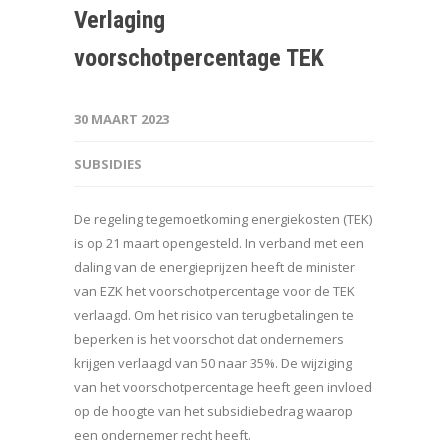
Verlaging
voorschotpercentage TEK
30 MAART 2023
SUBSIDIES
De regeling tegemoetkoming energiekosten (TEK)
is op 21 maart opengesteld. In verband met een
daling van de energieprijzen heeft de minister
van EZK het voorschotpercentage voor de TEK
verlaagd. Om het risico van terugbetalingen te
beperken is het voorschot dat ondernemers
krijgen verlaagd van 50 naar 35%. De wijziging
van het voorschotpercentage heeft geen invloed
op de hoogte van het subsidiebedrag waarop
een ondernemer recht heeft.