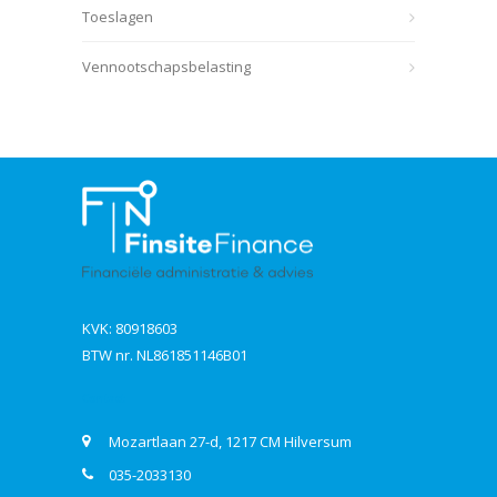
Toeslagen
Vennootschapsbelasting
KVK: 80918603
BTW nr. NL861851146B01
Contact
Mozartlaan 27-d, 1217 CM Hilversum
035-2033130