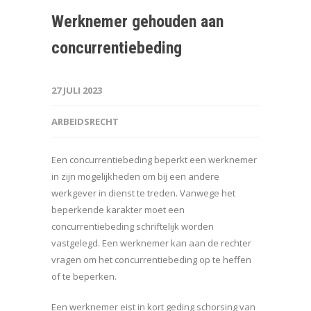
Werknemer gehouden aan
concurrentiebeding
27 JULI 2023
ARBEIDSRECHT
Een concurrentiebeding beperkt een werknemer
in zijn mogelijkheden om bij een andere
werkgever in dienst te treden. Vanwege het
beperkende karakter moet een
concurrentiebeding schriftelijk worden
vastgelegd. Een werknemer kan aan de rechter
vragen om het concurrentiebeding op te heffen
of te beperken.
Een werknemer eist in kort geding schorsing van