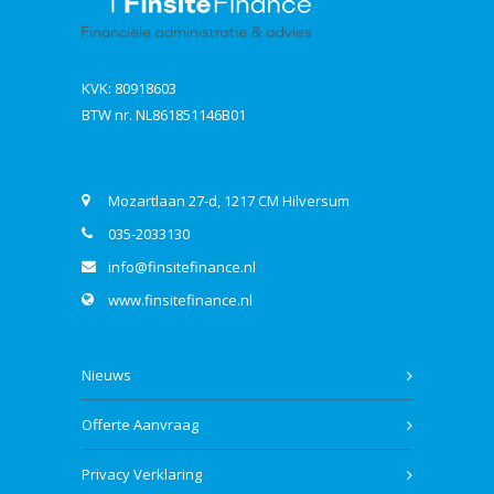
KVK: 80918603
BTW nr. NL861851146B01
Contact
Mozartlaan 27-d, 1217 CM Hilversum
035-2033130
info@finsitefinance.nl
www.finsitefinance.nl
Bekijk ook
Nieuws
Offerte Aanvraag
Privacy Verklaring