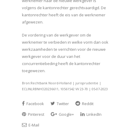
werknemer naar de nieuwe werkgever is
volgens de kantonrechter gerechtvaardigd. De
kantonrechter heeft de eis van de werknemer
afgewezen.
De vordering van de werkgever om de
werknemer te verbieden in welke vorm dan ook
werkzaamheden te verrichten voor de nieuwe
werkgever voor de duur van het
concurrentiebeding heeft de kantonrechter
toegewezen.
Bron:Rechtbank Noord-Holland | jurisprudentie |
ECLINLRBNHO20236611, 10561542 VV 23-70 | 05-07-2023
Facebook
Twitter
Reddit
Pinterest
Google+
LinkedIn
E-Mail