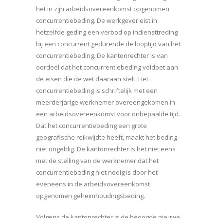
het in zijn arbeidsovereenkomst opgenomen
concurrentiebeding. De werkgever eist in
hetzelfde geding een verbod op indiensttreding
bij een concurrent gedurende de looptijd van het
concurrentiebeding. De kantonrechter is van
oordeel dat het concurrentiebeding voldoet aan
de eisen die de wet daaraan stelt. Het
concurrentiebeding is schriftelijk met een
meerderjarige werknemer overeengekomen in
een arbeidsovereenkomst voor onbepaalde tijd.
Dat het concurrentiebeding een grote
geografische reikwijdte heeft, maakt het beding
niet ongeldig. De kantonrechter is het niet eens
met de stelling van de werknemer dat het
concurrentiebeding niet nodig is door het
eveneens in de arbeidsovereenkomst
opgenomen geheimhoudingsbeding.
Volgens de kantonrechter is de beoogde nieuwe