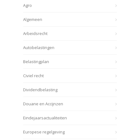
Agro
Algemeen
Arbeidsrecht
Autobelastingen
Belastingplan
Civiel recht
Dividendbelasting
Douane en Accijnzen
Eindejaarsactualiteiten
Europese regelgeving