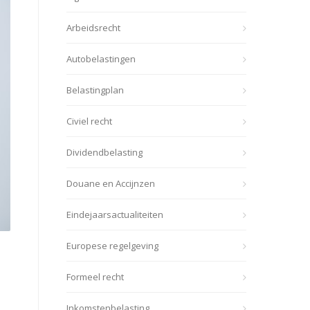
Arbeidsrecht
Autobelastingen
Belastingplan
Civiel recht
Dividendbelasting
Douane en Accijnzen
Eindejaarsactualiteiten
Europese regelgeving
Formeel recht
Inkomstenbelasting