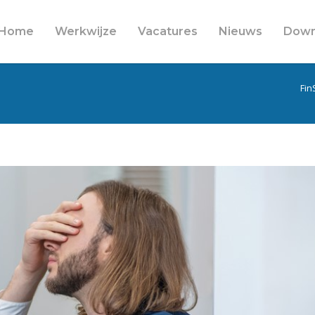
Home
Werkwijze
Vacatures
Nieuws
Down
Fin