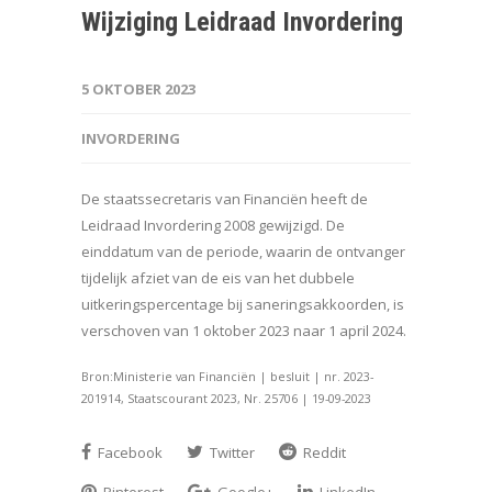
Wijziging Leidraad Invordering
5 OKTOBER 2023
INVORDERING
De staatssecretaris van Financiën heeft de
Leidraad Invordering 2008 gewijzigd. De
einddatum van de periode, waarin de ontvanger
tijdelijk afziet van de eis van het dubbele
uitkeringspercentage bij saneringsakkoorden, is
verschoven van 1 oktober 2023 naar 1 april 2024.
Bron:Ministerie van Financiën | besluit | nr. 2023-
201914, Staatscourant 2023, Nr. 25706 | 19-09-2023
Facebook
Twitter
Reddit