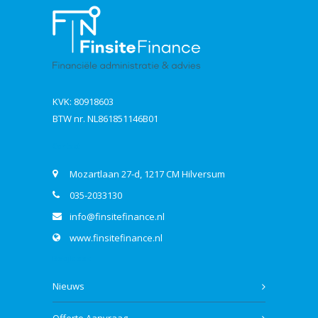
KVK: 80918603
BTW nr. NL861851146B01
Contact
Mozartlaan 27-d, 1217 CM Hilversum
035-2033130
info@finsitefinance.nl
www.finsitefinance.nl
Bekijk ook
Nieuws
Offerte Aanvraag