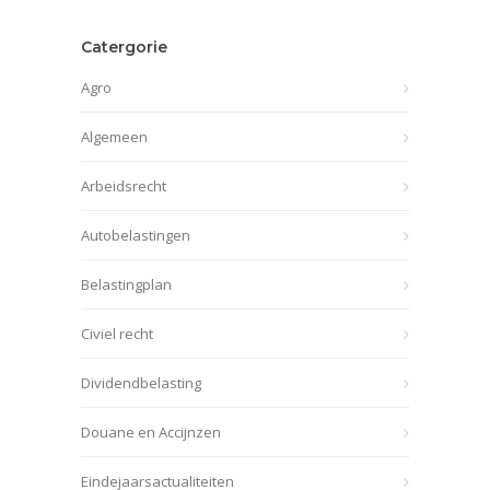
Catergorie
Agro
Algemeen
Arbeidsrecht
Autobelastingen
Belastingplan
Civiel recht
Dividendbelasting
Douane en Accijnzen
Eindejaarsactualiteiten