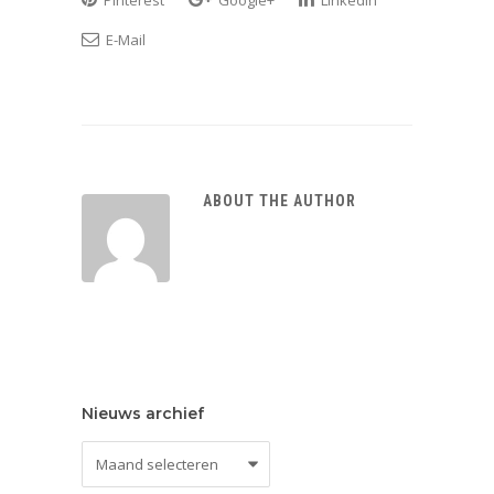
Pinterest
Google+
LinkedIn
E-Mail
ABOUT THE AUTHOR
Nieuws archief
Nieuws
archief