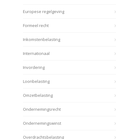
Europese regelgeving
Formeel recht
Inkomstenbelasting
Internationaal
Invordering
Loonbelasting
Omzetbelasting
Ondernemingsrecht
Ondernemingswinst
Overdrachtsbelasting